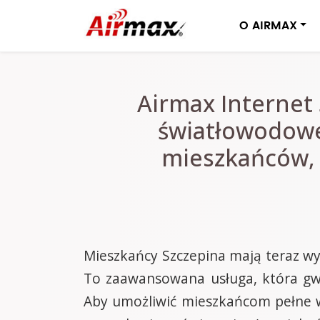
O AIRMAX
Airmax Internet
światłowodowe
mieszkańców, 
Mieszkańcy Szczepina mają teraz wy
To zaawansowana usługa, która gwar
Aby umożliwić mieszkańcom pełne wy