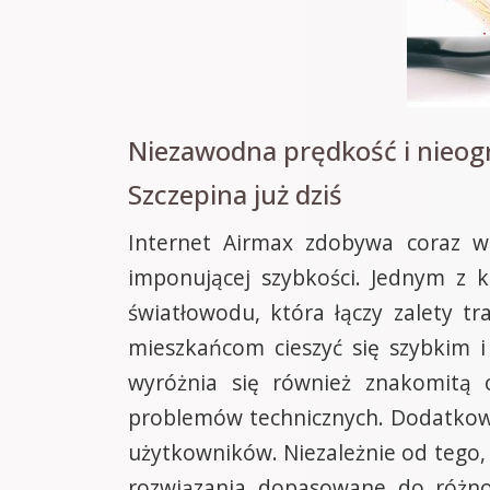
Niezawodna prędkość i nieog
Szczepina już dziś
Internet Airmax zdobywa coraz wi
imponującej szybkości. Jednym z
światłowodu, która łączy zalety t
mieszkańcom cieszyć się szybkim 
wyróżnia się również znakomitą o
problemów technicznych. Dodatkowo,
użytkowników. Niezależnie od tego, c
rozwiązania dopasowane do różno