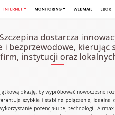
INTERNET
MONITORING
WEBMAIL
EBOK
 Szczepina dostarcza innowac
 i bezprzewodowe, kierując s
firm, instytucji oraz lokalny
jątkową okazję, by wypróbować nowoczesne rozwi
antuje szybkie i stabilne połączenie, idealne z
korzystanie potencjału tej technologii, Airmax