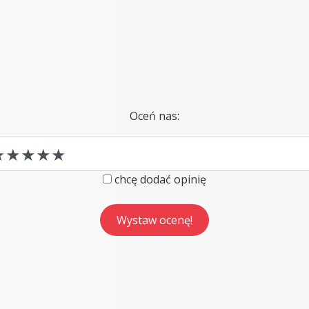
Oceń nas:
chcę dodać opinię