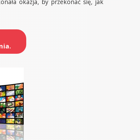
onała okazja, by przekonać się, jak
nia.