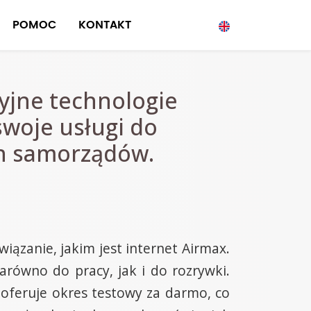
POMOC
KONTAKT
yjne technologie
woje usługi do
ch samorządów.
ązanie, jakim jest internet Airmax.
arówno do pracy, jak i do rozrywki.
 oferuje okres testowy za darmo, co