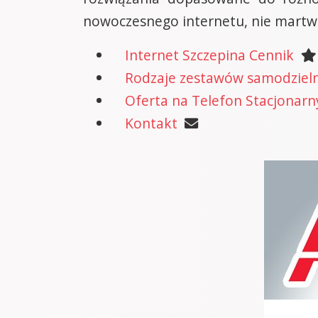
nowoczesnego internetu, nie martwi
Internet Szczepina Cennik
Rodzaje zestawów samodzielne
Oferta na Telefon Stacjonarn
Kontakt