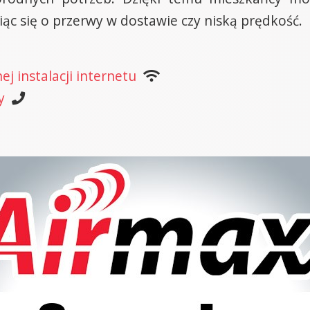
ąc się o przerwy w dostawie czy niską prędkość.
j instalacji internetu
y