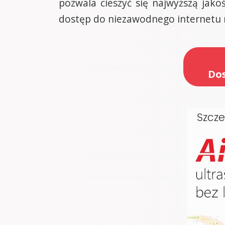
pozwala cieszyć się najwyższą jako
dostęp do niezawodnego internetu m
Dos