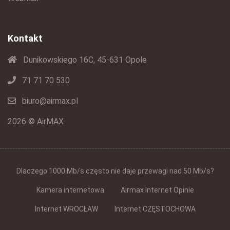
Kontakt
Dunikowskiego 16C, 45-631 Opole
71 71 70 530
biuro@airmax.pl
2026 © AirMAX
Dlaczego 1000 Mb/s często nie daje przewagi nad 50 Mb/s?
Kamera internetowa
Airmax Internet Opinie
Internet WROCŁAW
Internet CZĘSTOCHOWA