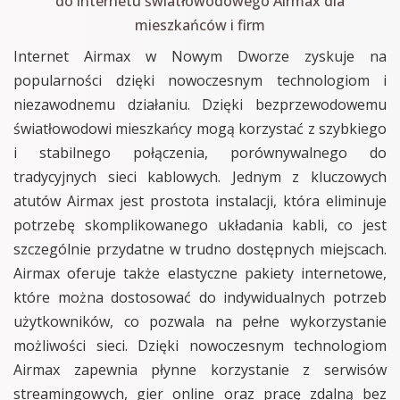
do internetu światłowodowego Airmax dla
mieszkańców i firm
Internet Airmax w Nowym Dworze zyskuje na
popularności dzięki nowoczesnym technologiom i
niezawodnemu działaniu. Dzięki bezprzewodowemu
światłowodowi mieszkańcy mogą korzystać z szybkiego
i stabilnego połączenia, porównywalnego do
tradycyjnych sieci kablowych. Jednym z kluczowych
atutów Airmax jest prostota instalacji, która eliminuje
potrzebę skomplikowanego układania kabli, co jest
szczególnie przydatne w trudno dostępnych miejscach.
Airmax oferuje także elastyczne pakiety internetowe,
które można dostosować do indywidualnych potrzeb
użytkowników, co pozwala na pełne wykorzystanie
możliwości sieci. Dzięki nowoczesnym technologiom
Airmax zapewnia płynne korzystanie z serwisów
streamingowych, gier online oraz pracę zdalną bez