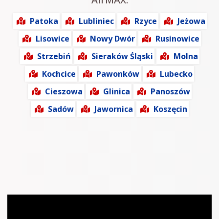
Patoka
Lubliniec
Rzyce
Jeżowa
Lisowice
Nowy Dwór
Rusinowice
Strzebiń
Sieraków Śląski
Molna
Kochcice
Pawonków
Lubecko
Cieszowa
Glinica
Panoszów
Sadów
Jawornica
Koszęcin