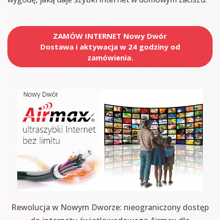
ZAMÓW INTERNET Nowy Dwór
Dostawa i aktywacja w 24 godziny od
zamówienia.
Rewolucja w Nowym Dworze: nieograniczony dostęp