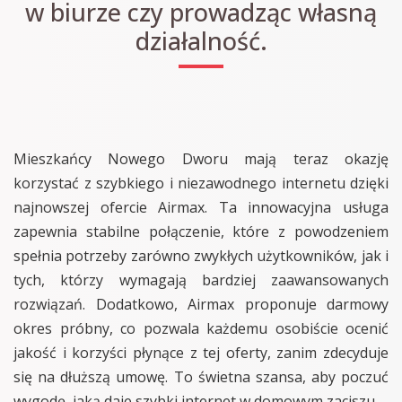
w biurze czy prowadząc własną
działalność.
Mieszkańcy Nowego Dworu mają teraz okazję
korzystać z szybkiego i niezawodnego internetu dzięki
najnowszej ofercie Airmax. Ta innowacyjna usługa
zapewnia stabilne połączenie, które z powodzeniem
spełnia potrzeby zarówno zwykłych użytkowników, jak i
tych, którzy wymagają bardziej zaawansowanych
rozwiązań. Dodatkowo, Airmax proponuje darmowy
okres próbny, co pozwala każdemu osobiście ocenić
jakość i korzyści płynące z tej oferty, zanim zdecyduje
się na dłuższą umowę. To świetna szansa, aby poczuć
wygodę, jaką daje szybki internet w domowym zaciszu.