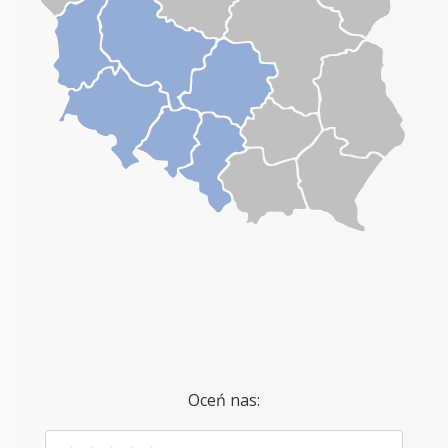
Oceń nas: