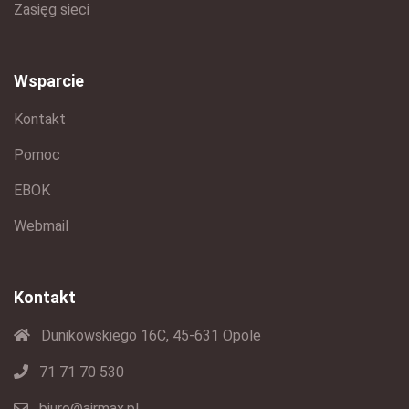
Zasięg sieci
Wsparcie
Kontakt
Pomoc
EBOK
Webmail
Kontakt
Dunikowskiego 16C, 45-631 Opole
71 71 70 530
biuro@airmax.pl