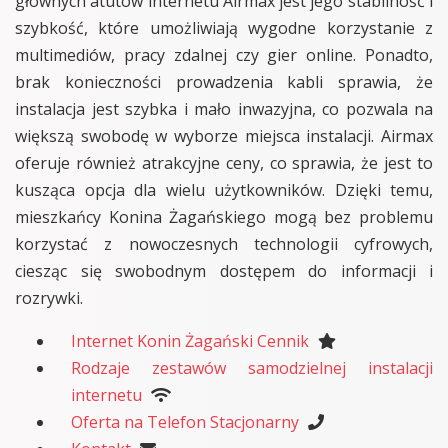
głównych atutów internetu Airmax jest jego stabilność i
szybkość, które umożliwiają wygodne korzystanie z
multimediów, pracy zdalnej czy gier online. Ponadto,
brak konieczności prowadzenia kabli sprawia, że
instalacja jest szybka i mało inwazyjna, co pozwala na
większą swobodę w wyborze miejsca instalacji. Airmax
oferuje również atrakcyjne ceny, co sprawia, że jest to
kusząca opcja dla wielu użytkowników. Dzięki temu,
mieszkańcy Konina Żagańskiego mogą bez problemu
korzystać z nowoczesnych technologii cyfrowych,
ciesząc się swobodnym dostępem do informacji i
rozrywki.
Internet Konin Żagański Cennik
Rodzaje zestawów samodzielnej instalacji
internetu
Oferta na Telefon Stacjonarny