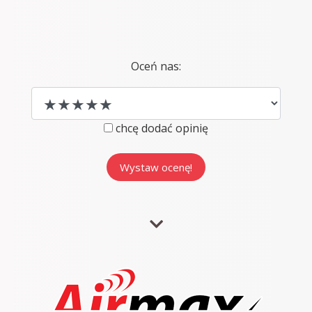
Oceń nas:
chcę dodać opinię