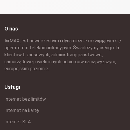
O nas
AirMAX jest nowoczesnym i dynamicznie rozwijającym się
operatorem telekomunikacyjnym. Świadczymy usługi dla
klientów biznesowych, administracji państwowej,
samorządowej i wielu innych odbiorców na najwyższym,
europejskim poziomie.
Usługi
Internet bez limitów
Internet na kartę
Internet SLA