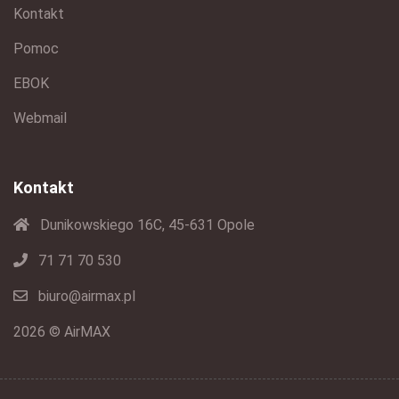
Kontakt
Pomoc
EBOK
Webmail
Kontakt
Dunikowskiego 16C, 45-631 Opole
71 71 70 530
biuro@airmax.pl
2026 © AirMAX