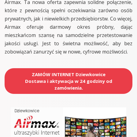
Airmax. Ta nowa oferta zapewnia solidne połączenie,
które z pewnością spełni oczekiwania zarówno osób
prywatnych, jak i niewielkich przedsiębiorstw. Co więcej,
Airmax oferuje darmowy okres próbny, dając
mieszkańcom szansę na samodzielne przetestowanie
jakości usługi. Jest to świetna możliwość, aby bez
zobowiązań zanurzyć się w nowe, cyfrowe możliwości.
ZAMÓW INTERNET Dziewkowice
Dostawa i aktywacja w 24 godziny od
zamówienia.