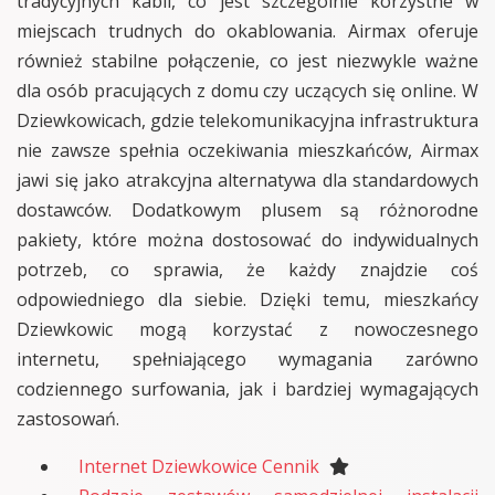
tradycyjnych kabli, co jest szczególnie korzystne w
miejscach trudnych do okablowania. Airmax oferuje
również stabilne połączenie, co jest niezwykle ważne
dla osób pracujących z domu czy uczących się online. W
Dziewkowicach, gdzie telekomunikacyjna infrastruktura
nie zawsze spełnia oczekiwania mieszkańców, Airmax
jawi się jako atrakcyjna alternatywa dla standardowych
dostawców. Dodatkowym plusem są różnorodne
pakiety, które można dostosować do indywidualnych
potrzeb, co sprawia, że każdy znajdzie coś
odpowiedniego dla siebie. Dzięki temu, mieszkańcy
Dziewkowic mogą korzystać z nowoczesnego
internetu, spełniającego wymagania zarówno
codziennego surfowania, jak i bardziej wymagających
zastosowań.
Internet Dziewkowice Cennik