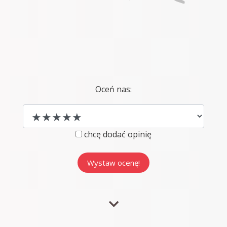
Oceń nas:
chcę dodać opinię