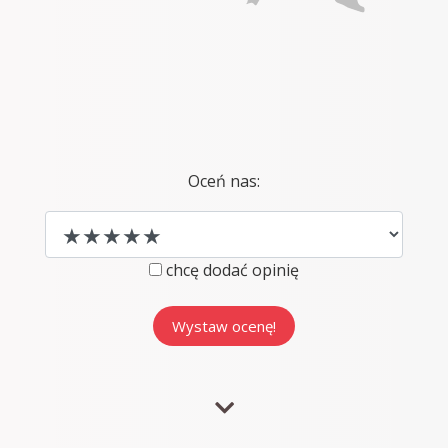
Oceń nas:
chcę dodać opinię