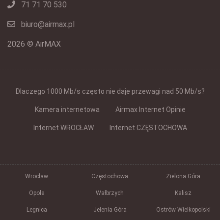
71 71 70 530
biuro@airmax.pl
2026 © AirMAX
Dlaczego 1000 Mb/s często nie daje przewagi nad 50 Mb/s?
Kamera internetowa
Airmax Internet Opinie
Internet WROCŁAW
Internet CZĘSTOCHOWA
Wrocław
Częstochowa
Zielona Góra
Opole
Wałbrzych
Kalisz
Legnica
Jelenia Góra
Ostrów Wielkopolski