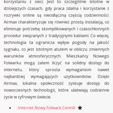
korzystaniu z sieci. Jest to szczególnie istotne w
dzisiejszych czasach, gdy praca zdalna i korzystanie z
rozrywki online są nieodłączną częścią codzienności.
Airmax charakteryzuje się również prostą instalacją, co
eliminuje potrzebę skomplikowanych i czasochłonnych
procedur związanych z tradycyjnymi kablami. Co więcej,
technologia ta ogranicza wpływ pogody na jakość
sygnału, co jest istotnym atutem w obliczu zmiennych
warunków atmosferycznych. Mieszkańcy Nowego
Folwarku mogą zatem liczyć na solidny dostęp do
internetu, który sprosta wymaganiom nawet
najbardziej wymagających użytkowników. Dzięki
Airmax, lokalna społeczność zyskuje dostęp do
nowoczesnych technologii, które ułatwiają codzienne
życie w cyfrowym świecie.
Internet Nowy Folwark Cennik