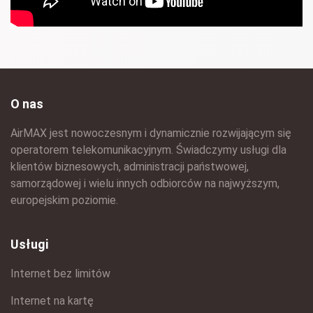
O nas
AirMAX jest nowoczesnym i dynamicznie rozwijającym się
operatorem telekomunikacyjnym. Świadczymy usługi dla
klientów biznesowych, administracji państwowej,
samorządowej i wielu innych odbiorców na najwyższym,
europejskim poziomie.
Usługi
Internet bez limitów
Internet na kartę