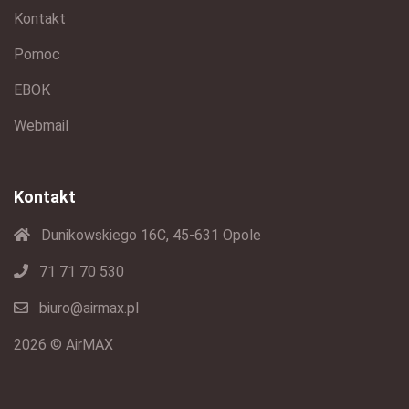
Kontakt
Pomoc
EBOK
Webmail
Kontakt
Dunikowskiego 16C, 45-631 Opole
71 71 70 530
biuro@airmax.pl
2026 © AirMAX