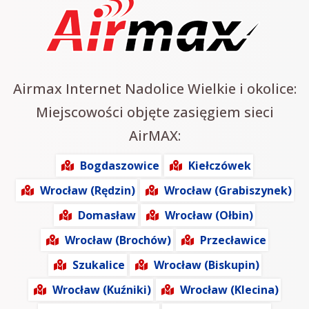
Airmax Internet Nadolice Wielkie i okolice:
Miejscowości objęte zasięgiem sieci
AirMAX:
Bogdaszowice
Kiełczówek
Wrocław (Rędzin)
Wrocław (Grabiszynek)
Domasław
Wrocław (Ołbin)
Wrocław (Brochów)
Przecławice
Szukalice
Wrocław (Biskupin)
Wrocław (Kuźniki)
Wrocław (Klecina)