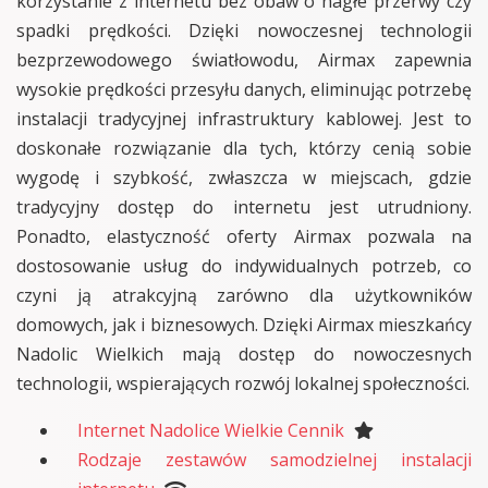
korzystanie z internetu bez obaw o nagłe przerwy czy
spadki prędkości. Dzięki nowoczesnej technologii
bezprzewodowego światłowodu, Airmax zapewnia
wysokie prędkości przesyłu danych, eliminując potrzebę
instalacji tradycyjnej infrastruktury kablowej. Jest to
doskonałe rozwiązanie dla tych, którzy cenią sobie
wygodę i szybkość, zwłaszcza w miejscach, gdzie
tradycyjny dostęp do internetu jest utrudniony.
Ponadto, elastyczność oferty Airmax pozwala na
dostosowanie usług do indywidualnych potrzeb, co
czyni ją atrakcyjną zarówno dla użytkowników
domowych, jak i biznesowych. Dzięki Airmax mieszkańcy
Nadolic Wielkich mają dostęp do nowoczesnych
technologii, wspierających rozwój lokalnej społeczności.
Internet Nadolice Wielkie Cennik
Rodzaje zestawów samodzielnej instalacji