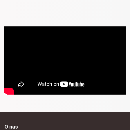
O nas