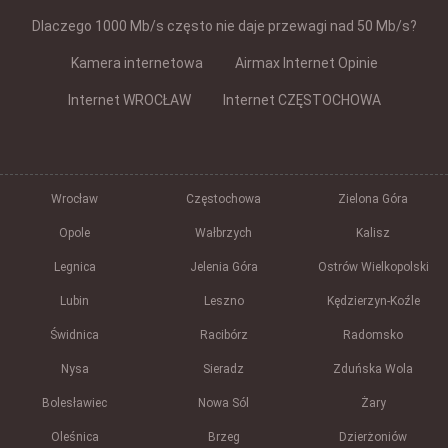
Dlaczego 1000 Mb/s często nie daje przewagi nad 50 Mb/s?
Kamera internetowa
Airmax Internet Opinie
Internet WROCŁAW
Internet CZĘSTOCHOWA
Wrocław
Częstochowa
Zielona Góra
Opole
Wałbrzych
Kalisz
Legnica
Jelenia Góra
Ostrów Wielkopolski
Lubin
Leszno
Kędzierzyn-Koźle
Świdnica
Racibórz
Radomsko
Nysa
Sieradz
Zduńska Wola
Bolesławiec
Nowa Sól
Żary
Oleśnica
Brzeg
Dzierżoniów