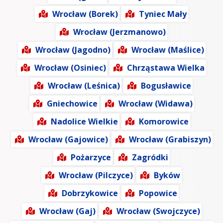
Wrocław (Borek)
Tyniec Mały
Wrocław (Jerzmanowo)
Wrocław (Jagodno)
Wrocław (Maślice)
Wrocław (Osiniec)
Chrząstawa Wielka
Wrocław (Leśnica)
Bogusławice
Gniechowice
Wrocław (Widawa)
Nadolice Wielkie
Komorowice
Wrocław (Gajowice)
Wrocław (Grabiszyn)
Pożarzyce
Zagródki
Wrocław (Pilczyce)
Byków
Dobrzykowice
Popowice
Wrocław (Gaj)
Wrocław (Swojczyce)