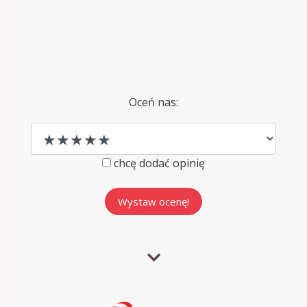
Oceń nas:
chcę dodać opinię