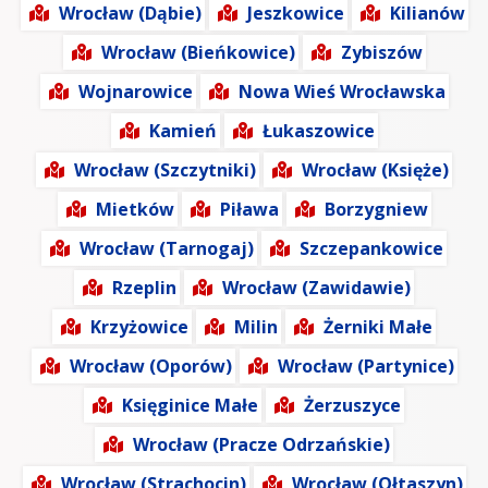
Wrocław (Dąbie)
Jeszkowice
Kilianów
Wrocław (Bieńkowice)
Zybiszów
Wojnarowice
Nowa Wieś Wrocławska
Kamień
Łukaszowice
Wrocław (Szczytniki)
Wrocław (Księże)
Mietków
Piława
Borzygniew
Wrocław (Tarnogaj)
Szczepankowice
Rzeplin
Wrocław (Zawidawie)
Krzyżowice
Milin
Żerniki Małe
Wrocław (Oporów)
Wrocław (Partynice)
Księginice Małe
Żerzuszyce
Wrocław (Pracze Odrzańskie)
Wrocław (Strachocin)
Wrocław (Ołtaszyn)