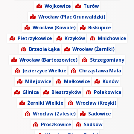
Wojkowice
Turów
Wrocław (Plac Grunwaldzki)
Wrocław (Kowale)
Biskupice
Pietrzykowice
Krzyków
Mnichowice
Brzezia Łąka
Wrocław (Żerniki)
Wrocław (Bartoszowice)
Strzegomiany
Jezierzyce Wielkie
Chrząstawa Mała
Milejowice
Małkowice
Kunów
Glinica
Biestrzyków
Polakowice
Żerniki Wielkie
Wrocław (Krzyki)
Wrocław (Zalesie)
Sadowice
Proszkowice
Sadków