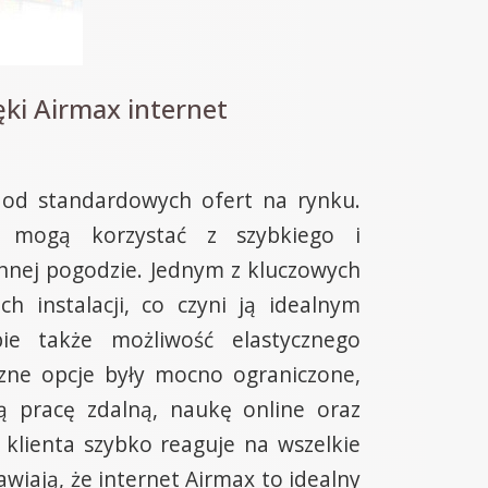
ki Airmax internet
 od standardowych ofert na rynku.
y mogą korzystać z szybkiego i
nnej pogodzie. Jednym z kluczowych
h instalacji, co czyni ją idealnym
ie także możliwość elastycznego
czne opcje były mocno ograniczone,
 pracę zdalną, naukę online oraz
 klienta szybko reaguje na wszelkie
iają, że internet Airmax to idealny