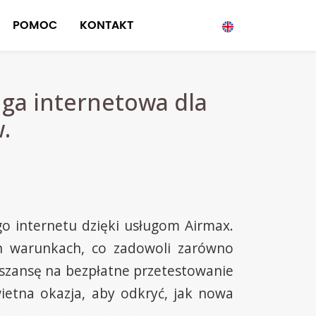
POMOC
KONTAKT
uga internetowa dla
.
go internetu dzięki usługom Airmax.
h warunkach, co zadowoli zarówno
 szansę na bezpłatne przetestowanie
ietna okazja, aby odkryć, jak nowa