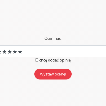
Oceń nas:
chcę dodać opinię