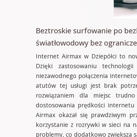
Beztroskie surfowanie po bez
światłowodowy bez ogranicz
Internet Airmax w Dziepółci to n
Dzięki zastosowaniu technolog
niezawodnego połączenia interneto
atutów tej usługi jest brak potrz
rozwiązaniem dla miejsc trudno
dostosowania prędkości internetu 
Airmax okazał się prawdziwym pr
korzystanie z rozrywki w sieci na 
problemy, co dodatkowo zwiększa sa