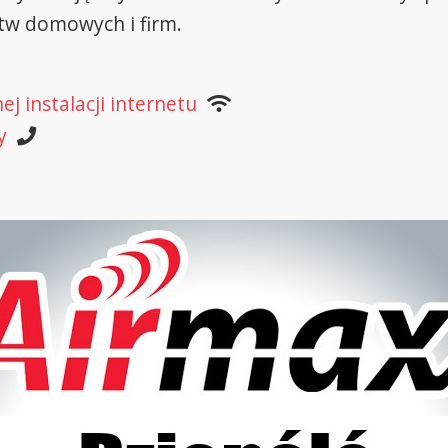
tw domowych i firm.
j instalacji internetu
y