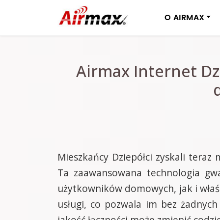
O AIRMAX
Airmax Internet Dz
Mieszkańcy Dziepółci zyskali teraz
Ta zaawansowana technologia gwa
użytkowników domowych, jak i właśc
usługi, co pozwala im bez żadnych
jakość łączności może zmienić codzie