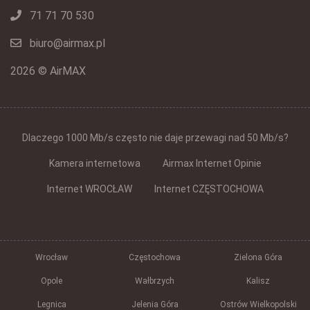
71 71 70 530
biuro@airmax.pl
2026 © AirMAX
Dlaczego 1000 Mb/s często nie daje przewagi nad 50 Mb/s?
Kamera internetowa
Airmax Internet Opinie
Internet WROCŁAW
Internet CZĘSTOCHOWA
Wrocław
Częstochowa
Zielona Góra
Opole
Wałbrzych
Kalisz
Legnica
Jelenia Góra
Ostrów Wielkopolski