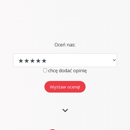
Oceń nas:
chcę dodać opinię