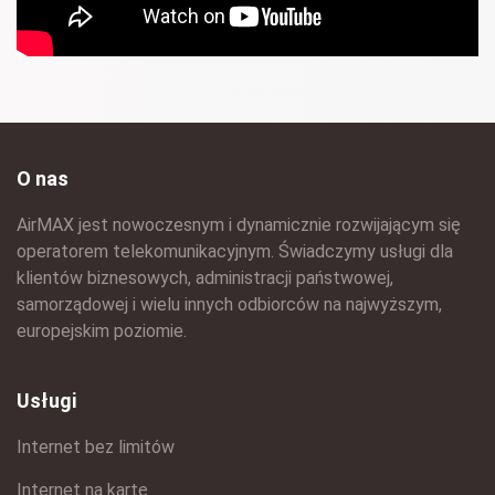
O nas
AirMAX jest nowoczesnym i dynamicznie rozwijającym się
operatorem telekomunikacyjnym. Świadczymy usługi dla
klientów biznesowych, administracji państwowej,
samorządowej i wielu innych odbiorców na najwyższym,
europejskim poziomie.
Usługi
Internet bez limitów
Internet na kartę