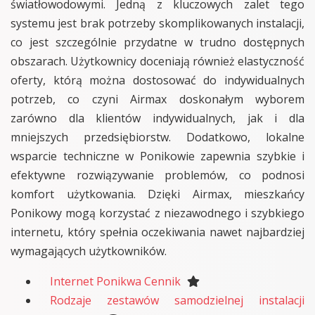
światłowodowymi. Jedną z kluczowych zalet tego
systemu jest brak potrzeby skomplikowanych instalacji,
co jest szczególnie przydatne w trudno dostępnych
obszarach. Użytkownicy doceniają również elastyczność
oferty, którą można dostosować do indywidualnych
potrzeb, co czyni Airmax doskonałym wyborem
zarówno dla klientów indywidualnych, jak i dla
mniejszych przedsiębiorstw. Dodatkowo, lokalne
wsparcie techniczne w Ponikowie zapewnia szybkie i
efektywne rozwiązywanie problemów, co podnosi
komfort użytkowania. Dzięki Airmax, mieszkańcy
Ponikowy mogą korzystać z niezawodnego i szybkiego
internetu, który spełnia oczekiwania nawet najbardziej
wymagających użytkowników.
Internet Ponikwa Cennik
Rodzaje zestawów samodzielnej instalacji