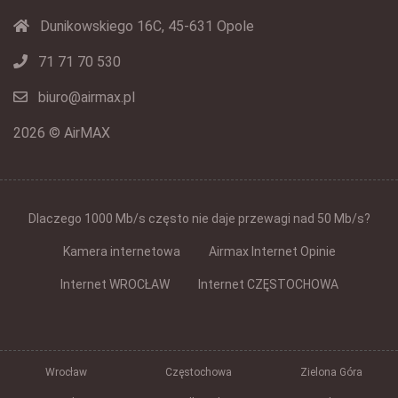
Dunikowskiego 16C, 45-631 Opole
71 71 70 530
biuro@airmax.pl
2026 © AirMAX
Dlaczego 1000 Mb/s często nie daje przewagi nad 50 Mb/s?
Kamera internetowa
Airmax Internet Opinie
Internet WROCŁAW
Internet CZĘSTOCHOWA
Wrocław
Częstochowa
Zielona Góra