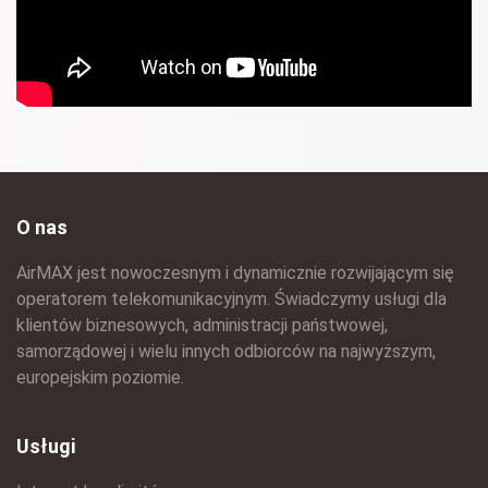
O nas
AirMAX jest nowoczesnym i dynamicznie rozwijającym się
operatorem telekomunikacyjnym. Świadczymy usługi dla
klientów biznesowych, administracji państwowej,
samorządowej i wielu innych odbiorców na najwyższym,
europejskim poziomie.
Usługi