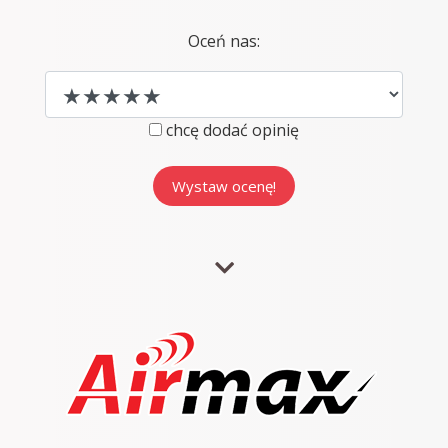
Oceń nas:
chcę dodać opinię