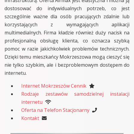
infrastrukturą. Oferta Airmax jest elastyczna i można ją
dostosować do indywidualnych potrzeb, co jest
szczególnie ważne dla osób pracujących zdalnie lub
korzystających z wymagających aplikacji
multimedialnych. Firma kładzie również duży nacisk na
profesjonalną obsługę klienta, co oznacza szybką
pomoc w razie jakichkolwiek problemów technicznych.
Dzięki temu mieszkańcy Mokrzeszowa mogą cieszyć się
nie tylko szybkim, ale i bezproblemowym dostępem do
internetu.
Internet Mokrzeszów Cennik
Rodzaje zestawów samodzielnej instalacji
internetu
Oferta na Telefon Stacjonarny
Kontakt