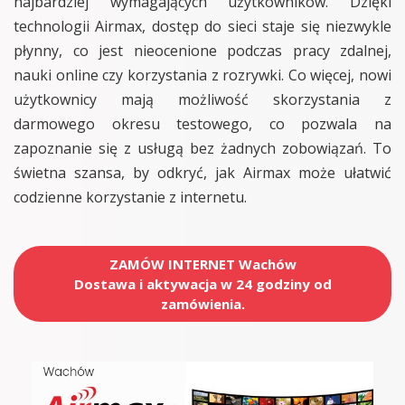
najbardziej wymagających użytkowników. Dzięki
technologii Airmax, dostęp do sieci staje się niezwykle
płynny, co jest nieocenione podczas pracy zdalnej,
nauki online czy korzystania z rozrywki. Co więcej, nowi
użytkownicy mają możliwość skorzystania z
darmowego okresu testowego, co pozwala na
zapoznanie się z usługą bez żadnych zobowiązań. To
świetna szansa, by odkryć, jak Airmax może ułatwić
codzienne korzystanie z internetu.
ZAMÓW INTERNET Wachów
Dostawa i aktywacja w 24 godziny od
zamówienia.