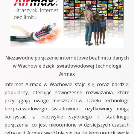
Niezawodne połączenie internetowe bez limitu danych
w Wachowie dzięki światłowodowej technologii
Airmax
Internet Airmax w Wachowie staje się coraz bardziej
popularny, oferując nowoczesne rozwiązania, które
przyciągają uwagę mieszkańców. Dzięki technologii
bezprzewodowego światłowodu, użytkownicy mogą
korzystać z niezwykle szybkiego i stabilnego
połączenia, co jest nieocenione w dzisiejszych czasach
cyfryzacji. Airmax wyróżnia się na tle konkurencji swoją