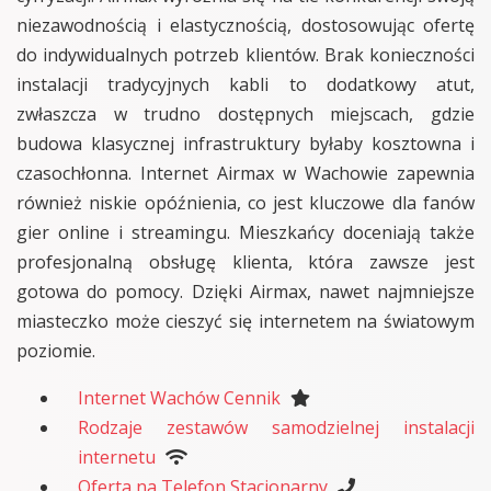
niezawodnością i elastycznością, dostosowując ofertę
do indywidualnych potrzeb klientów. Brak konieczności
instalacji tradycyjnych kabli to dodatkowy atut,
zwłaszcza w trudno dostępnych miejscach, gdzie
budowa klasycznej infrastruktury byłaby kosztowna i
czasochłonna. Internet Airmax w Wachowie zapewnia
również niskie opóźnienia, co jest kluczowe dla fanów
gier online i streamingu. Mieszkańcy doceniają także
profesjonalną obsługę klienta, która zawsze jest
gotowa do pomocy. Dzięki Airmax, nawet najmniejsze
miasteczko może cieszyć się internetem na światowym
poziomie.
Internet Wachów Cennik
Rodzaje zestawów samodzielnej instalacji
internetu
Oferta na Telefon Stacjonarny