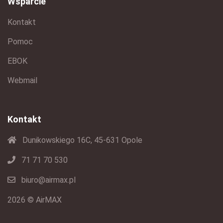
Wsparcie
Kontakt
Pomoc
EBOK
Webmail
Kontakt
Dunikowskiego 16C, 45-631 Opole
71 71 70 530
biuro@airmax.pl
2026 © AirMAX