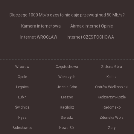
Dlaczego 1000 Mb/s często nie daje przewagi nad 50 Mb/s?
Kamera internetowa
Airmax Internet Opinie
Internet WROCŁAW
Internet CZĘSTOCHOWA
Wrocław
Częstochowa
Zielona Góra
Opole
Wałbrzych
Kalisz
Legnica
Jelenia Góra
Ostrów Wielkopolski
Lubin
Leszno
Kędzierzyn-Koźle
Świdnica
Racibórz
Radomsko
Nysa
Sieradz
Zduńska Wola
Bolesławiec
Nowa Sól
Żary