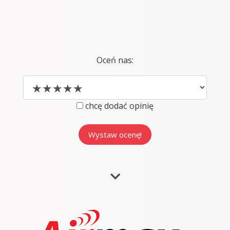
Oceń nas:
chcę dodać opinię