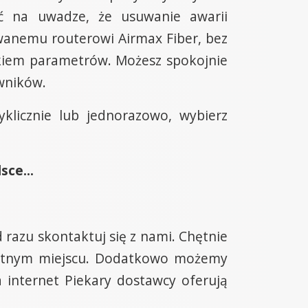
eć na uwadze, że usuwanie awarii
wanemu routerowi Airmax Fiber, bez
dkiem parametrów. Możesz spokojnie
wników.
yklicznie lub jednorazowo, wybierz
sce...
 razu skontaktuj się z nami. Chętnie
retnym miejscu. Dodatkowo możemy
 internet Piekary dostawcy oferują