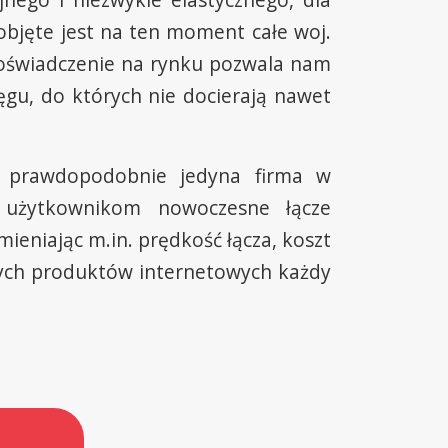
 objęte jest na ten moment całe woj.
 doświadczenie na rynku pozwala nam
gu, do których nie docierają nawet
o prawdopodobnie jedyna firma w
 użytkownikom nowoczesne łącze
ieniając m.in. prędkość łącza, koszt
ych produktów internetowych każdy