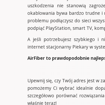
uszkodzenia nie stanowią zagroż
okablowania bywa bardzo trudne i 
problemu podłączysz do sieci wszy
podpiąć PlayStation, smart TV, ko
A jeśli potrzebujesz szybkiego i 
internet stacjonarny Piekary w syst
AirFiber to prawdopodobnie najleps
Upewnij się, czy Twój adres jest w 
pomożemy Ci wybrać idealnie dop
szczegółowo porównać rozwiązania 
właśnie teraz!