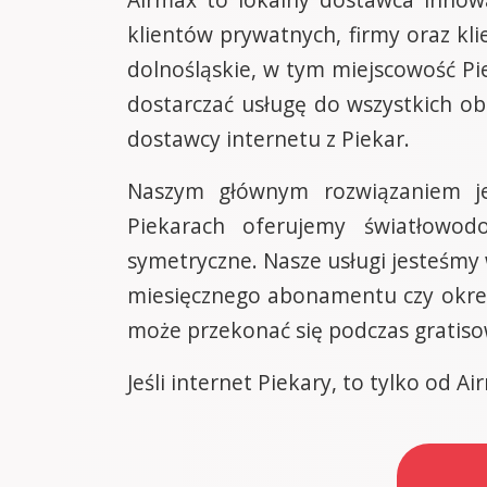
klientów prywatnych, firmy oraz kli
dolnośląskie, w tym miejscowość Pi
dostarczać usługę do wszystkich o
dostawcy internetu z Piekar.
Naszym głównym rozwiązaniem je
Piekarach oferujemy światłowo
symetryczne. Nasze usługi jesteśmy 
miesięcznego abonamentu czy okre
może przekonać się podczas gratis
Jeśli internet Piekary, to tylko od Ai