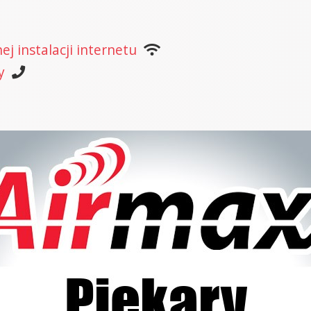
j instalacji internetu
y