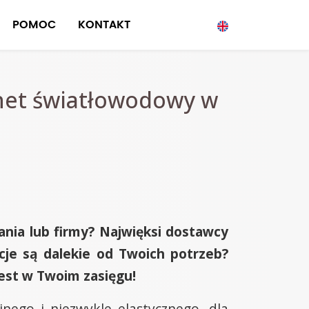
POMOC
KONTAKT
rnet światłowodowy w
ania lub firmy? Najwięksi dostawcy
ycje są dalekie od Twoich potrzeb?
jest w Twoim zasięgu!
nego i niezwykle elastycznego, dla