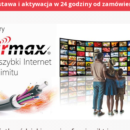
tawa i aktywacja w 24 godziny od zamówie