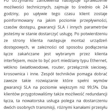
Po otrzymaniu zamówienia następuje sprawdzenie
możliwości technicznych, zajmuje to średnio ok 24
godziny, po upływie tego czasu klient zostaje
poinformowany na jakim poziomie przepływności,
czasów dostępu, gwarancji SLA i innych parametrów
jesteśmy w stanie dostarczyć usługę. Po potwierdzeniu
ze strony klienta następuje montaż urządzeń
dostępowych, w zależności od sposobu podłączenia
łącze zakańczane jest wybranym przez klienta
interfejsem, może to być port miedziany typu Ethernet,
włókno światłowodowe, router, przełącznik sieciowy,
krosownica i inne. Zespół techników pomaga dobrać
zawsze takie rozwiązanie które spełni wymów
gwarancji SLA na poziomie większym niż 99,5%. Dla
klientów przygotowaliśmy także możliwość redundancji
łącza, ta nowatorska usługa polega na dostarczeniu
dwóch osobnych transmisji, różnymi kanałami przesyłu