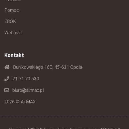
Pomoc
EBOK
Webmail
Kontakt
Dunikowskiego 16C, 45-631 Opole
71 71 70 530
biuro@airmax.pl
2026 © AirMAX