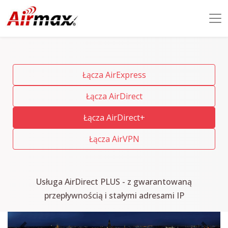
Łącza AirExpress
Łącza AirDirect
Łącza AirDirect+
Łącza AirVPN
Usługa AirDirect PLUS - z gwarantowaną
przepływnością i stałymi adresami IP