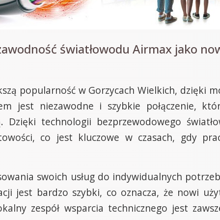
ezawodność światłowodu Airmax jako now
szą popularność w Gorzycach Wielkich, dzięki m
m jest niezawodne i szybkie połączenie, któr
ają. Dzięki technologii bezprzewodowego świat
towości, co jest kluczowe w czasach, gdy pra
owania swoich usług do indywidualnych potrzeb k
lacji jest bardzo szybki, co oznacza, że nowi 
 lokalny zespół wsparcia technicznego jest zaws