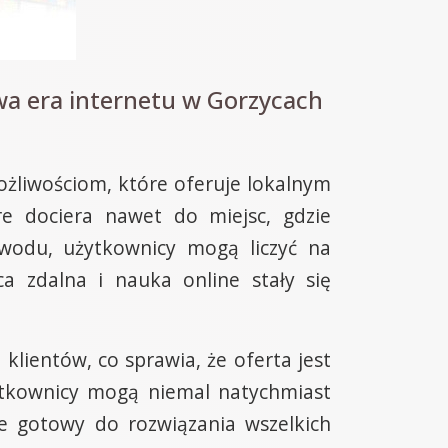
a era internetu w Gorzycach
ożliwościom, które oferuje lokalnym
e dociera nawet do miejsc, gdzie
łowodu, użytkownicy mogą liczyć na
ca zdalna i nauka online stały się
lientów, co sprawia, że oferta jest
użytkownicy mogą niemal natychmiast
ze gotowy do rozwiązania wszelkich