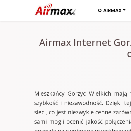
O AIRMAX
Airmax Internet Gor
Mieszkańcy Gorzyc Wielkich mają 
szybkość i niezawodność. Dzięki t
sieci, co jest niezwykle cenne zaró
sami mogli ocenić jakość połączen
pozwala na swobodne wypróbowanie 