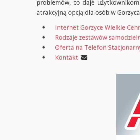
problemów, co daje użytkownikom d
atrakcyjną opcją dla osób w Gorzyc
Internet Gorzyce Wielkie Cen
Rodzaje zestawów samodzielne
Oferta na Telefon Stacjonarn
Kontakt