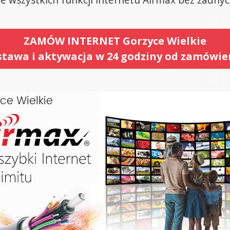
ZAMÓW INTERNET Gorzyce Wielkie
tawa i aktywacja w 24 godziny od zamówie