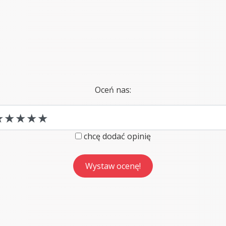
Oceń nas:
chcę dodać opinię