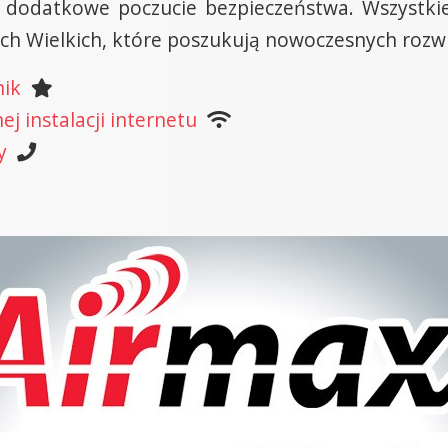
odatkowe poczucie bezpieczeństwa. Wszystkie 
ach Wielkich, które poszukują nowoczesnych rozw
nik
j instalacji internetu
y