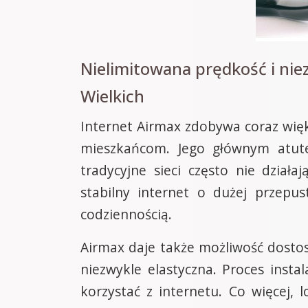
Nielimitowana prędkość i ni
Wielkich
Internet Airmax zdobywa coraz więk
mieszkańcom. Jego głównym atute
tradycyjne sieci często nie dział
stabilny internet o dużej przepus
codziennością.
Airmax daje także możliwość dostos
niezwykle elastyczna. Proces insta
korzystać z internetu. Co więcej,