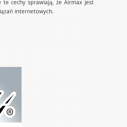
te cechy sprawiają, że Airmax jest
iązań internetowych.