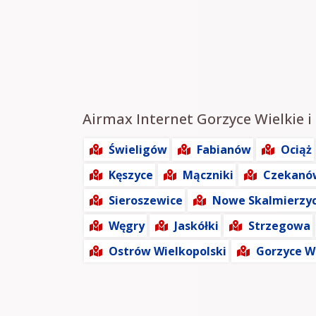
Airmax Internet Gorzyce Wielkie i 
Świeligów
Fabianów
Ociąż
Kęszyce
Mączniki
Czekanó
Sieroszewice
Nowe Skalmierzy
Węgry
Jaskółki
Strzegowa
Ostrów Wielkopolski
Gorzyce W