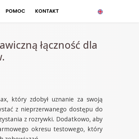
POMOC
KONTAKT
awiczną łączność dla
.
ax, który zdobył uznanie za swoją
zystać z nieprzerwanego dostępu do
rzystania z rozrywki. Dodatkowo, aby
 darmowego okresu testowego, który
ch zobowiązań.