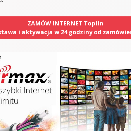
ZAMÓW INTERNET Toplin
tawa i aktywacja w 24 godziny od zamówie