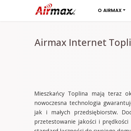
O AIRMAX
Airmax Internet Topl
Mieszkańcy Toplina mają teraz ok
nowoczesna technologia gwarantuj
jak i małych przedsiębiorstw. 
przetestowanie jakości i prędkośc
standard łączności do swojego dom