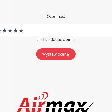
Oceń nas:
chcę dodać opinię