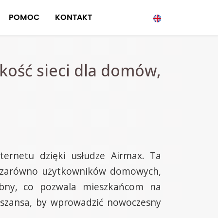
POMOC
KONTAKT
kość sieci dla domów,
ternetu dzięki usłudze Airmax. Ta
ia zarówno użytkowników domowych,
óbny, co pozwala mieszkańcom na
a szansa, by wprowadzić nowoczesny