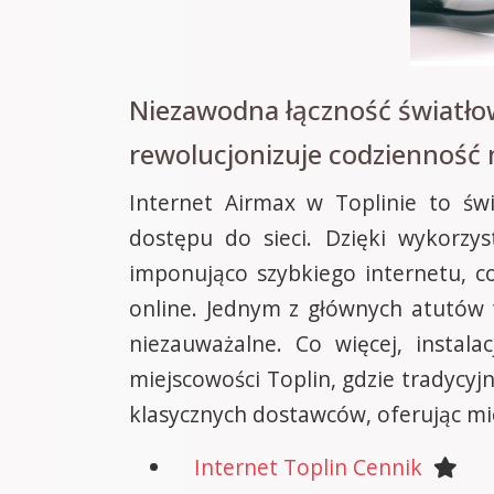
Niezawodna łączność światło
rewolucjonizuje codzienność
Internet Airmax w Toplinie to świ
dostępu do sieci. Dzięki wykorzy
imponująco szybkiego internetu, c
online. Jednym z głównych atutów t
niezauważalne. Co więcej, insta
miejscowości Toplin, gdzie tradycyj
klasycznych dostawców, oferując mi
Internet Toplin Cennik