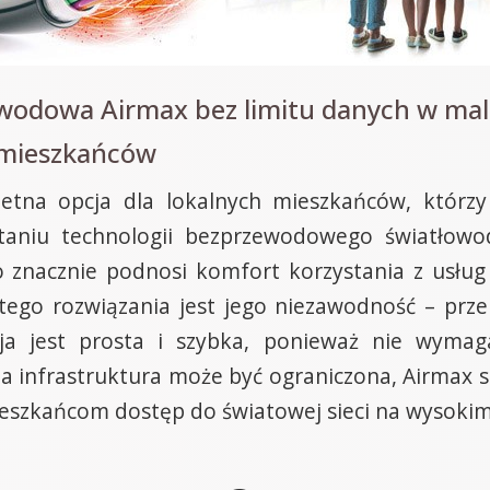
wodowa Airmax bez limitu danych w mal
 mieszkańców
etna opcja dla lokalnych mieszkańców, którzy
staniu technologii bezprzewodowego światłow
o znacznie podnosi komfort korzystania z usług 
ego rozwiązania jest jego niezawodność – przer
lacja jest prosta i szybka, ponieważ nie wym
na infrastruktura może być ograniczona, Airmax 
eszkańcom dostęp do światowej sieci na wysokim