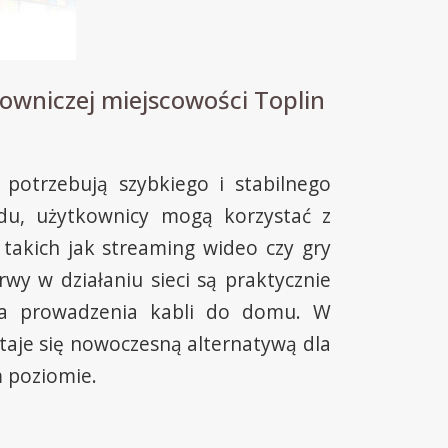
owniczej miejscowości Toplin
 potrzebują szybkiego i stabilnego
odu, użytkownicy mogą korzystać z
takich jak streaming wideo czy gry
wy w działaniu sieci są praktycznie
aga prowadzenia kabli do domu. W
staje się nowoczesną alternatywą dla
 poziomie.