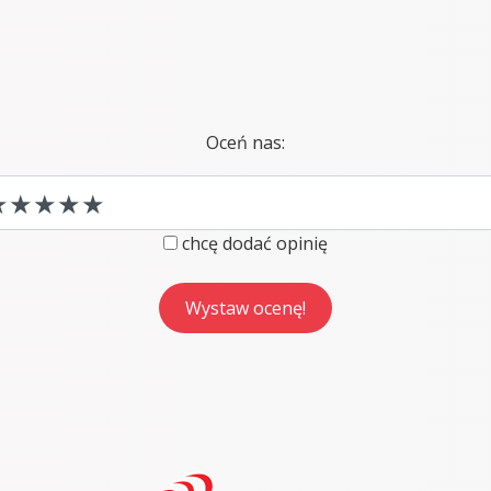
Oceń nas:
chcę dodać opinię