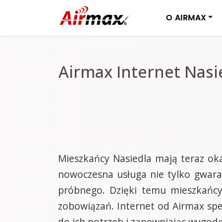
O AIRMAX
Airmax Internet Nas
Mieszkańcy Nasiedla mają teraz oka
nowoczesna usługa nie tylko gwaran
próbnego. Dzięki temu mieszkańcy
zobowiązań. Internet od Airmax spe
do ich potrzeb i zapewniając wygod