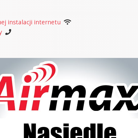
j instalacji internetu
y