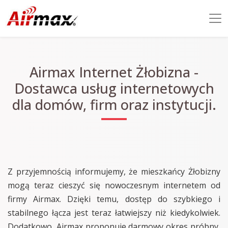
Airmax Internet Żłobizna -
Dostawca usług internetowych
dla domów, firm oraz instytucji.
Z przyjemnością informujemy, że mieszkańcy Żłobizny
mogą teraz cieszyć się nowoczesnym internetem od
firmy Airmax. Dzięki temu, dostęp do szybkiego i
stabilnego łącza jest teraz łatwiejszy niż kiedykolwiek.
Dodatkowo, Airmax proponuje darmowy okres próbny,