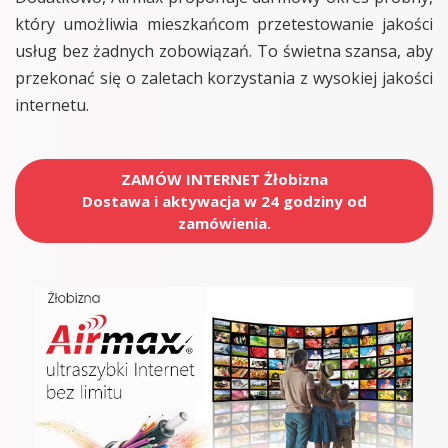
który umożliwia mieszkańcom przetestowanie jakości
usług bez żadnych zobowiązań. To świetna szansa, aby
przekonać się o zaletach korzystania z wysokiej jakości
internetu.
ZAMÓW INTERNET Żłobizna
Dostawa i aktywacja w 24 godziny od
zamówienia.