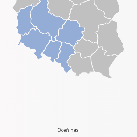
Oceń nas: