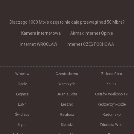
Dlaczego 1000 Mb/s często nie daje przewagi nad 50 Mb/s?
Kamera internetowa
Airmax Internet Opinie
Internet WROCŁAW
Internet CZĘSTOCHOWA
Wrocław
Częstochowa
Zielona Góra
Opole
Wałbrzych
Kalisz
Legnica
Jelenia Góra
Ostrów Wielkopolski
Lubin
Leszno
Kędzierzyn-Koźle
Świdnica
Racibórz
Radomsko
Nysa
Sieradz
Zduńska Wola