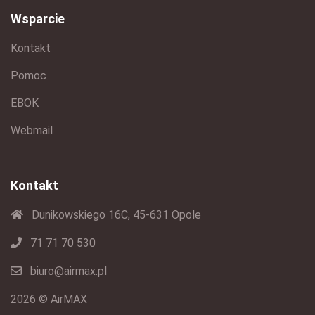
Wsparcie
Kontakt
Pomoc
EBOK
Webmail
Kontakt
Dunikowskiego 16C, 45-631 Opole
71 71 70 530
biuro@airmax.pl
2026 © AirMAX