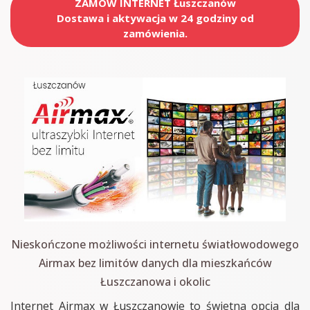
ZAMÓW INTERNET Łuszczanów
Dostawa i aktywacja w 24 godziny od
zamówienia.
Nieskończone możliwości internetu światłowodowego
Airmax bez limitów danych dla mieszkańców
Łuszczanowa i okolic
Internet Airmax w Łuszczanowie to świetna opcja dla