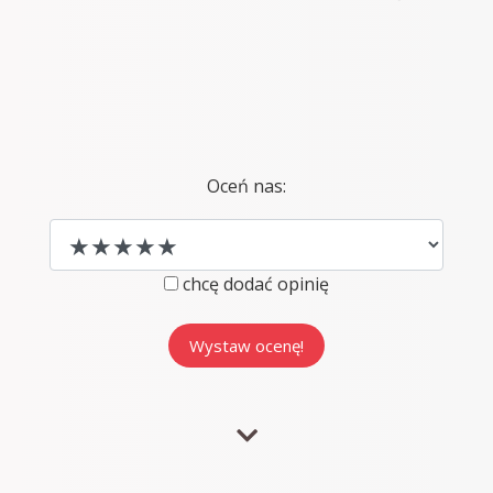
Oceń nas:
chcę dodać opinię