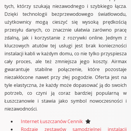
tych, którzy szukają niezawodnego i szybkiego łącza.
Dzięki technologii bezprzewodowego światłowodu,
użytkownicy mogą cieszyć się wysoką prędkością
przesyłu danych, co znacznie ułatwia zarówno pracę
zdalną, jak i korzystanie z rozrywki online. Jednym z
kluczowych atutów tej usługi jest brak konieczności
instalacji kabli w każdym domu, co nie tylko przyspiesza
cały proces, ale też zmniejsza jego koszty. Airmax
gwarantuje stabilne połączenie, które pozostaje
niezakłócone nawet przy złej pogodzie. Oferta jest na
tyle elastyczna, że każdy może dopasować ją do swoich
potrzeb, co czyni ją coraz bardziej popularną w
Łuszczanowie i stawia jako symbol nowoczesności i
niezawodności.
Internet Łuszczanów Cennik
Rodzaje zestawów samodzielnej instalacji