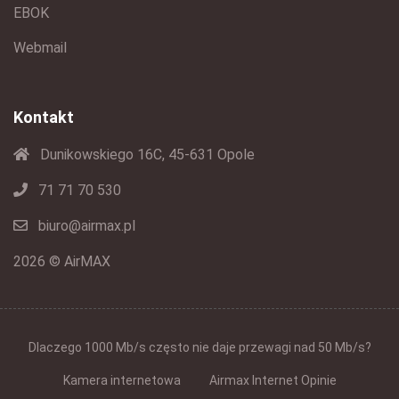
EBOK
Webmail
Kontakt
Dunikowskiego 16C, 45-631 Opole
71 71 70 530
biuro@airmax.pl
2026 © AirMAX
Dlaczego 1000 Mb/s często nie daje przewagi nad 50 Mb/s?
Kamera internetowa
Airmax Internet Opinie