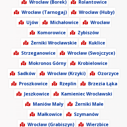
Wrocław (Borek)
Rolantowice
Wrocław (Tarnogaj)
Wrocław (Huby)
Ujów
Michałowice
Wrocław
Komorowice
Zybiszów
Żerniki Wrocławskie
Kuklice
Strzeganowice
Wrocław (Swojczyce)
Mokronos Górny
Krobielowice
Sadków
Wrocław (Krzyki)
Ozorzyce
Proszkowice
Rzeplin
Brzezia Łąka
Jeszkowice
Kamieniec Wrocławski
Maniów Mały
Żerniki Małe
Małkowice
Szymanów
Wrocław (Grabiszyn)
Wierzbice