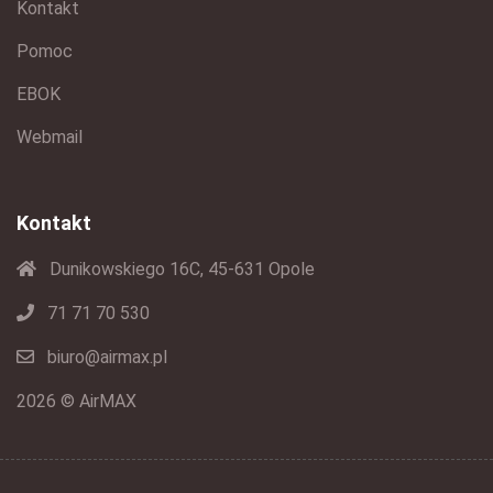
Kontakt
Pomoc
EBOK
Webmail
Kontakt
Dunikowskiego 16C, 45-631 Opole
71 71 70 530
biuro@airmax.pl
2026 © AirMAX