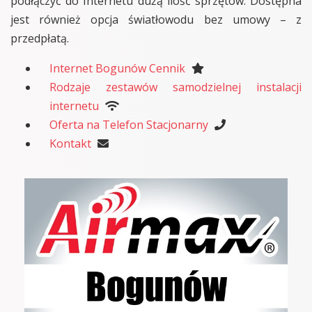
podłączyć do Internetu dużą ilość sprzętów. Dostępna
jest również opcja światłowodu bez umowy – z
przedpłatą.
Internet Bogunów Cennik
Rodzaje zestawów samodzielnej instalacji
internetu
Oferta na Telefon Stacjonarny
Kontakt