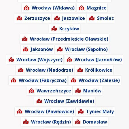
Wrocław (Widawa)
Magnice
Żerzuszyce
Jaszowice
Smolec
Krzyków
Wrocław (Przedmieście Oławskie)
Jaksonów
Wrocław (Sępolno)
Wrocław (Wojszyce)
Wrocław (Jarnołtów)
Wrocław (Nadodrze)
Królikowice
Wrocław (Fabryczna)
Wrocław (Zalesie)
Wawrzeńczyce
Maniów
Wrocław (Zawidawie)
Wrocław (Pawłowice)
Tyniec Mały
Wrocław (Rędzin)
Domasław