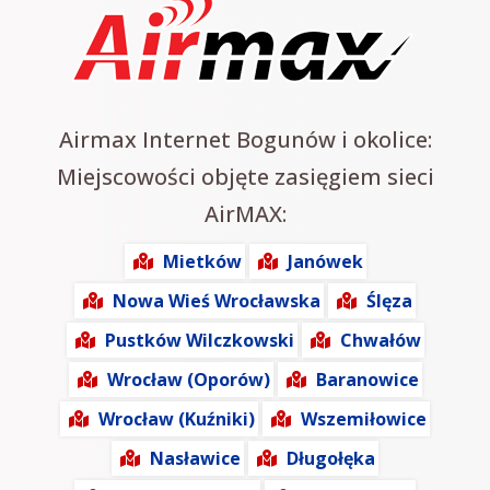
Airmax Internet Bogunów i okolice:
Miejscowości objęte zasięgiem sieci
AirMAX:
Mietków
Janówek
Nowa Wieś Wrocławska
Ślęza
Pustków Wilczkowski
Chwałów
Wrocław (Oporów)
Baranowice
Wrocław (Kuźniki)
Wszemiłowice
Nasławice
Długołęka