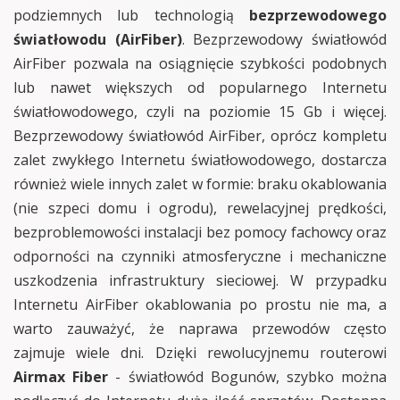
podziemnych lub technologią
bezprzewodowego
światłowodu (AirFiber)
. Bezprzewodowy światłowód
AirFiber pozwala na osiągnięcie szybkości podobnych
lub nawet większych od popularnego Internetu
światłowodowego, czyli na poziomie 15 Gb i więcej.
Bezprzewodowy światłowód AirFiber, oprócz kompletu
zalet zwykłego Internetu światłowodowego, dostarcza
również wiele innych zalet w formie: braku okablowania
(nie szpeci domu i ogrodu), rewelacyjnej prędkości,
bezproblemowości instalacji bez pomocy fachowcy oraz
odporności na czynniki atmosferyczne i mechaniczne
uszkodzenia infrastruktury sieciowej. W przypadku
Internetu AirFiber okablowania po prostu nie ma, a
warto zauważyć, że naprawa przewodów często
zajmuje wiele dni. Dzięki rewolucyjnemu routerowi
Airmax Fiber
- światłowód Bogunów, szybko można