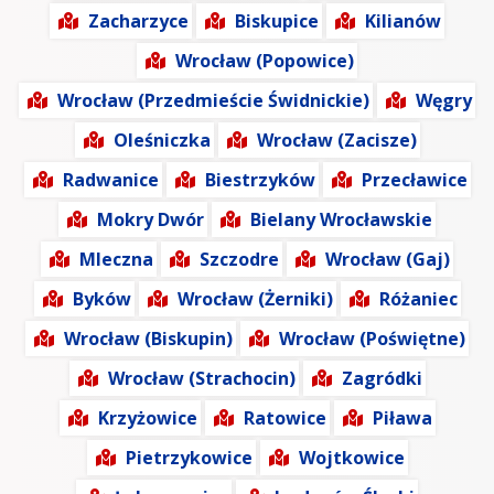
Zacharzyce
Biskupice
Kilianów
Wrocław (Popowice)
Wrocław (Przedmieście Świdnickie)
Węgry
Oleśniczka
Wrocław (Zacisze)
Radwanice
Biestrzyków
Przecławice
Mokry Dwór
Bielany Wrocławskie
Mleczna
Szczodre
Wrocław (Gaj)
Byków
Wrocław (Żerniki)
Różaniec
Wrocław (Biskupin)
Wrocław (Poświętne)
Wrocław (Strachocin)
Zagródki
Krzyżowice
Ratowice
Piława
Pietrzykowice
Wojtkowice