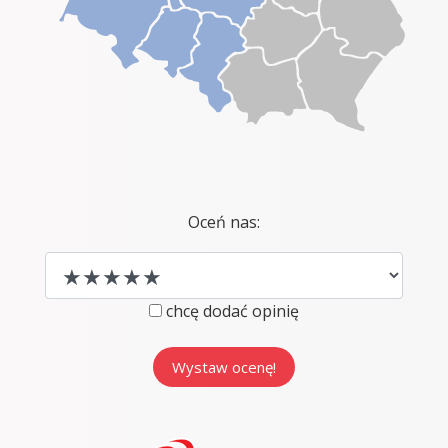
Oceń nas:
chcę dodać opinię