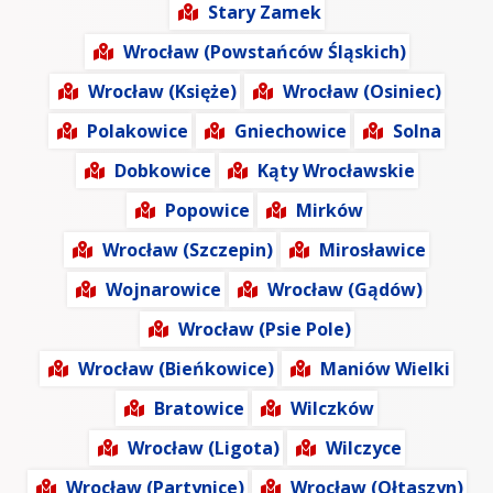
Stary Zamek
Wrocław (Powstańców Śląskich)
Wrocław (Księże)
Wrocław (Osiniec)
Polakowice
Gniechowice
Solna
Dobkowice
Kąty Wrocławskie
Popowice
Mirków
Wrocław (Szczepin)
Mirosławice
Wojnarowice
Wrocław (Gądów)
Wrocław (Psie Pole)
Wrocław (Bieńkowice)
Maniów Wielki
Bratowice
Wilczków
Wrocław (Ligota)
Wilczyce
Wrocław (Partynice)
Wrocław (Ołtaszyn)