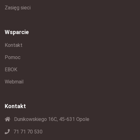
Zasięg sieci
Wsparcie
Kontakt
Pomoc
EBOK
Webmail
Kontakt
Dunikowskiego 16C, 45-631 Opole
71 71 70 530