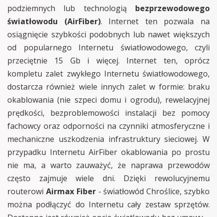
podziemnych lub technologią
bezprzewodowego
światłowodu (AirFiber)
. Internet ten pozwala na
osiągnięcie szybkości podobnych lub nawet większych
od popularnego Internetu światłowodowego, czyli
przeciętnie 15 Gb i więcej. Internet ten, oprócz
kompletu zalet zwykłego Internetu światłowodowego,
dostarcza również wiele innych zalet w formie: braku
okablowania (nie szpeci domu i ogrodu), rewelacyjnej
prędkości, bezproblemowości instalacji bez pomocy
fachowcy oraz odporności na czynniki atmosferyczne i
mechaniczne uszkodzenia infrastruktury sieciowej. W
przypadku Internetu AirFiber okablowania po prostu
nie ma, a warto zauważyć, że naprawa przewodów
często zajmuje wiele dni. Dzięki rewolucyjnemu
routerowi
Airmax Fiber
- światłowód Chroślice, szybko
można podłączyć do Internetu cały zestaw sprzętów.