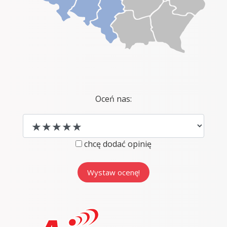
Oceń nas:
chcę dodać opinię