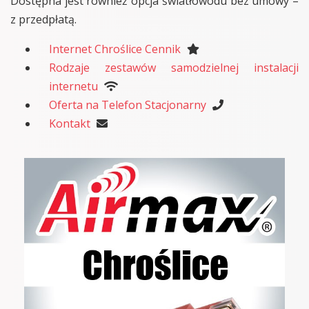
Dostępna jest również opcja światłowodu bez umowy –
z przedpłatą.
Internet Chroślice Cennik
Rodzaje zestawów samodzielnej instalacji
internetu
Oferta na Telefon Stacjonarny
Kontakt