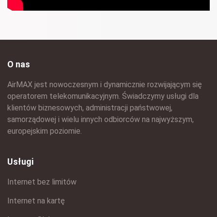
O nas
AirMAX jest nowoczesnym i dynamicznie rozwijającym się
operatorem telekomunikacyjnym. Świadczymy usługi dla
klientów biznesowych, administracji państwowej,
samorządowej i wielu innych odbiorców na najwyższym,
europejskim poziomie.
Usługi
Internet bez limitów
Internet na kartę