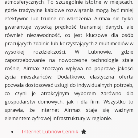
atmosferycznych. To szczególnie istotne w miejscach,
gdzie tradycyjne kablowe rozwiązania mogą być mniej
efektywne lub trudne do wdrożenia. Airmax nie tylko
gwarantuje wysoką prędkość transmisji danych, ale
również niezawodność, co jest kluczowe dla osób
pracujących zdalnie lub korzystających z multimediów w
wysokiej rozdzielczości. W Lubnowie, gdzie
zapotrzebowanie na nowoczesne technologie stale
rośnie, Airmax znacząco wpływa na poprawę jakości
życia mieszkańców. Dodatkowo, elastyczna oferta
pozwala dostosować usługi do indywidualnych potrzeb,
co czyni je atrakcyjnym wyborem zarówno dla
gospodarstw domowych, jak i dla firm. Wszystko to
sprawia, że internet Airmax staje się ważnym
elementem cyfrowej infrastruktury w regionie.
Internet Lubnów Cennik