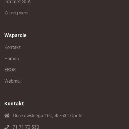
Internet SLA
Zasięg sieci
Wsparcie
Kontakt
Pomoc
EBOK
Webmail
Kontakt
Dunikowskiego 16C, 45-631 Opole
71 71 70 530