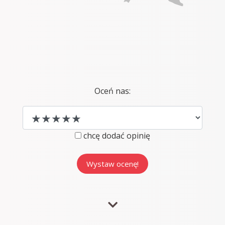
Oceń nas:
chcę dodać opinię