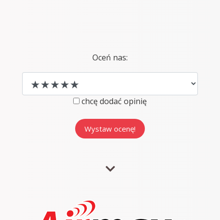
Oceń nas:
chcę dodać opinię