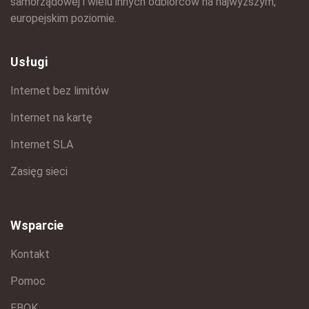
samorządowej i wielu innych odbiorców na najwyższym,
europejskim poziomie.
Usługi
Internet bez limitów
Internet na kartę
Internet SLA
Zasięg sieci
Wsparcie
Kontakt
Pomoc
EBOK