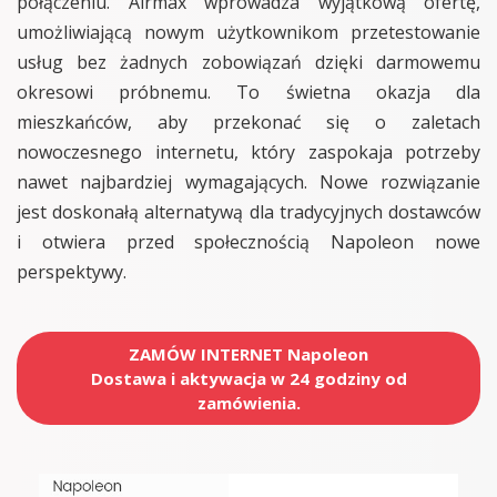
połączeniu. Airmax wprowadza wyjątkową ofertę,
umożliwiającą nowym użytkownikom przetestowanie
usług bez żadnych zobowiązań dzięki darmowemu
okresowi próbnemu. To świetna okazja dla
mieszkańców, aby przekonać się o zaletach
nowoczesnego internetu, który zaspokaja potrzeby
nawet najbardziej wymagających. Nowe rozwiązanie
jest doskonałą alternatywą dla tradycyjnych dostawców
i otwiera przed społecznością Napoleon nowe
perspektywy.
ZAMÓW INTERNET Napoleon
Dostawa i aktywacja w 24 godziny od
zamówienia.