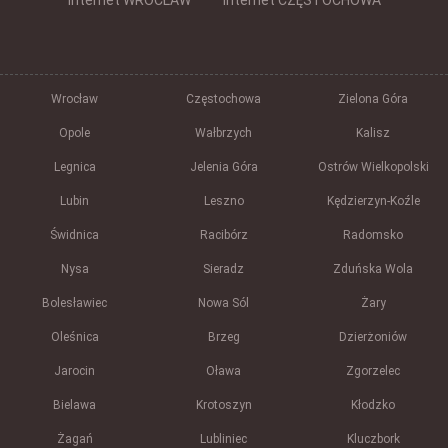
Internet WROCŁAW
Internet CZĘSTOCHOWA
Wrocław
Częstochowa
Zielona Góra
Opole
Wałbrzych
Kalisz
Legnica
Jelenia Góra
Ostrów Wielkopolski
Lubin
Leszno
Kędzierzyn-Koźle
Świdnica
Racibórz
Radomsko
Nysa
Sieradz
Zduńska Wola
Bolesławiec
Nowa Sól
Żary
Oleśnica
Brzeg
Dzierżoniów
Jarocin
Oława
Zgorzelec
Bielawa
Krotoszyn
Kłodzko
Żagań
Lubliniec
Kluczbork