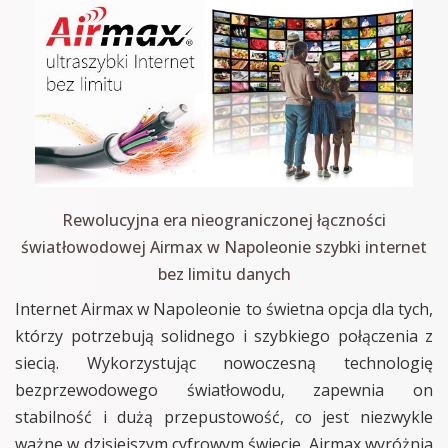
Rewolucyjna era nieograniczonej łączności
światłowodowej Airmax w Napoleonie szybki internet
bez limitu danych
Internet Airmax w Napoleonie to świetna opcja dla tych,
którzy potrzebują solidnego i szybkiego połączenia z
siecią. Wykorzystując nowoczesną technologię
bezprzewodowego światłowodu, zapewnia on
stabilność i dużą przepustowość, co jest niezwykle
ważne w dzisiejszym cyfrowym świecie. Airmax wyróżnia