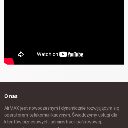
O nas
AirMAX jest nowoczesnym i dynamicznie rozwijającym się
operatorem telekomunikacyjnym. Świadczymy usługi dla
klientów biznesowych, administracji państwowej,