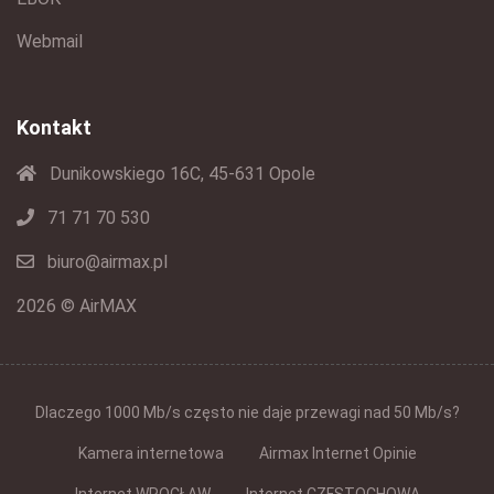
Webmail
Kontakt
Dunikowskiego 16C, 45-631 Opole
71 71 70 530
biuro@airmax.pl
2026 © AirMAX
Dlaczego 1000 Mb/s często nie daje przewagi nad 50 Mb/s?
Kamera internetowa
Airmax Internet Opinie