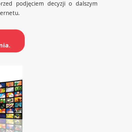
rzed podjęciem decyzji o dalszym
ernetu.
nia.