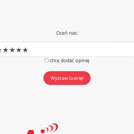
Oceń nas:
chcę dodać opinię