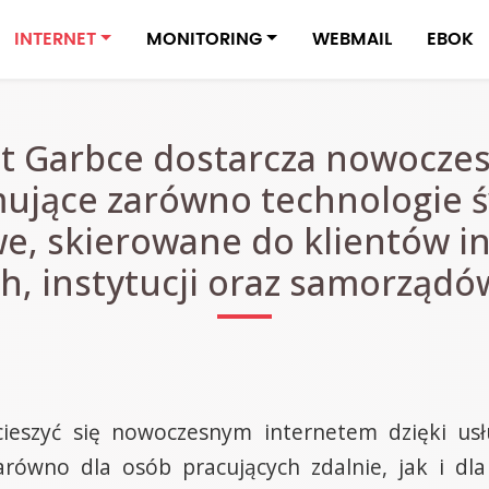
INTERNET
MONITORING
WEBMAIL
EBOK
et Garbce dostarcza nowoczes
ujące zarówno technologie ś
, skierowane do klientów i
, instytucji oraz samorządó
eszyć się nowoczesnym internetem dzięki usłu
zarówno dla osób pracujących zdalnie, jak i dla