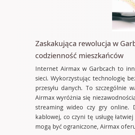
Zaskakująca rewolucja w Garb
codzienność mieszkańców
Internet Airmax w Garbcach to inn
sieci. Wykorzystując technologię 
przesyłu danych. To szczególnie w
Airmax wyróżnia się niezawodnością p
streaming wideo czy gry online. 
kablowej, co czyni tę usługę łatwie
mogą być ograniczone, Airmax oferu