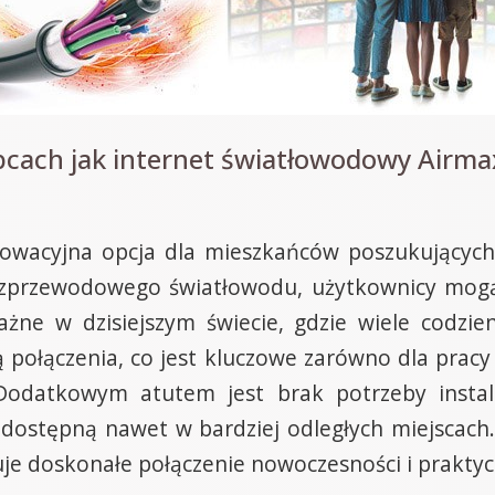
cach jak internet światłowodowy Airmax
owacyjna opcja dla mieszkańców poszukujących
bezprzewodowego światłowodu, użytkownicy mogą
ażne w dzisiejszym świecie, gdzie wiele codzie
ołączenia, co jest kluczowe zarówno dla pracy zd
Dodatkowym atutem jest brak potrzeby instala
j dostępną nawet w bardziej odległych miejscach
je doskonałe połączenie nowoczesności i praktyc