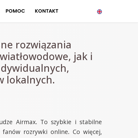
POMOC
KONTAKT
ne rozwiązania
wiatłowodowe, jak i
ndywidualnych,
w lokalnych.
dze Airmax. To szybkie i stabilne
 fanów rozrywki online. Co więcej,