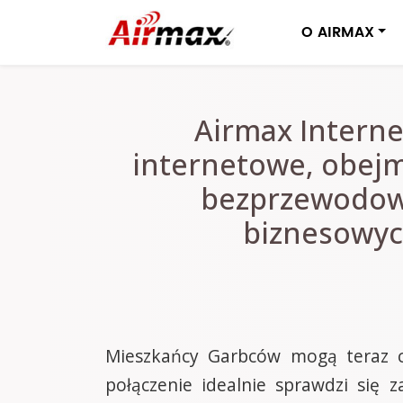
O AIRMAX
Airmax Intern
internetowe, obejm
bezprzewodowe
biznesowych
Mieszkańcy Garbców mogą teraz ci
połączenie idealnie sprawdzi się 