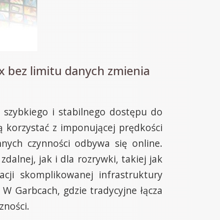
 bez limitu danych zmienia
 szybkiego i stabilnego dostępu do
 korzystać z imponującej prędkości
nnych czynności odbywa się online.
alnej, jak i dla rozrywki, takiej jak
cji skomplikowanej infrastruktury
. W Garbcach, gdzie tradycyjne łącza
zności.