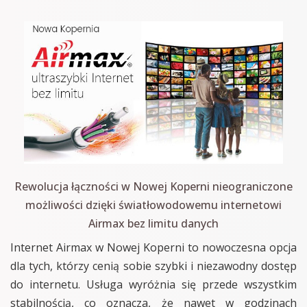
Rewolucja łączności w Nowej Koperni nieograniczone
możliwości dzięki światłowodowemu internetowi
Airmax bez limitu danych
Internet Airmax w Nowej Koperni to nowoczesna opcja
dla tych, którzy cenią sobie szybki i niezawodny dostęp
do internetu. Usługa wyróżnia się przede wszystkim
stabilnością, co oznacza, że nawet w godzinach