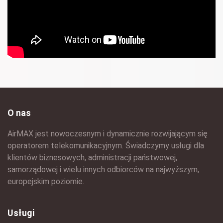
O nas
AirMAX jest nowoczesnym i dynamicznie rozwijającym się
operatorem telekomunikacyjnym. Świadczymy usługi dla
klientów biznesowych, administracji państwowej,
samorządowej i wielu innych odbiorców na najwyższym,
europejskim poziomie.
Usługi