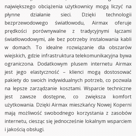
największego obciążenia użytkownicy mogą liczyć na
płynne działanie sieci. Dzięki technologii
bezprzewodowego światłowodu, Airmax oferuje
prędkości porównywalne z tradycyjnymi łączami
światłowodowymi, ale bez potrzeby instalowania kabli
w domach. To idealne rozwiązanie dla obszarów
wiejskich, gdzie infrastruktura telekomunikacyjna bywa
ograniczona. Dodatkowym plusem internetu Airmax
jest jego elastyczność – klienci mogą dostosować
pakiety do swoich indywidualnych potrzeb, co pozwala
na lepsze zarządzanie kosztami. Wsparcie techniczne
jest zawsze dostępne, co zwiększa komfort
użytkowania. Dzięki Airmax mieszkańcy Nowej Koperni
mają możliwość swobodnego korzystania z zasobów
internetu, ciesząc się jednocześnie lokalnym wsparciem
i jakością obsługi.