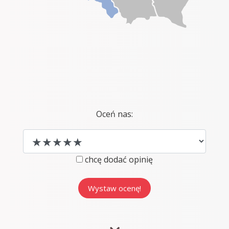
Oceń nas:
chcę dodać opinię