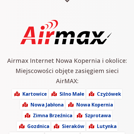
Airmax Internet Nowa Kopernia i okolice:
Miejscowości objęte zasięgiem sieci
AirMAX:
Kartowice
Silno Małe
Czyżówek
Nowa Jabłona
Nowa Kopernia
Zimna Brzeźnica
Szprotawa
Gozdnica
Sieraków
Lutynka