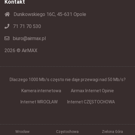
Kontakt
Dunikowskiego 16C, 45-631 Opole
71 71 70 530
biuro@airmax.pl
2026 © AirMAX
Dlaczego 1000 Mb/s często nie daje przewagi nad 50 Mb/s?
Kamera internetowa
Airmax Internet Opinie
Internet WROCŁAW
Internet CZĘSTOCHOWA
Wrocław
Częstochowa
Zielona Góra