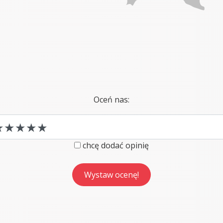
Oceń nas:
chcę dodać opinię