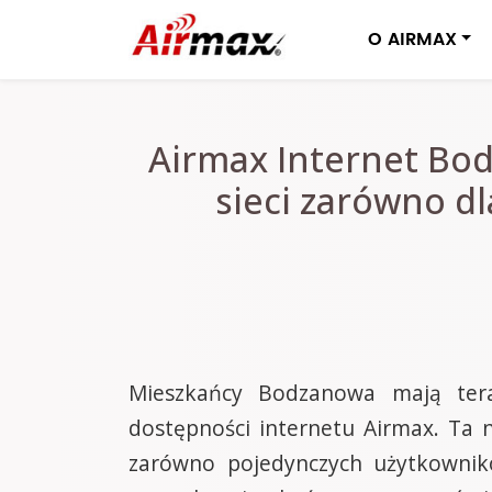
O AIRMAX
Airmax Internet Bo
sieci zarówno d
Mieszkańcy Bodzanowa mają teraz
dostępności internetu Airmax. Ta n
zarówno pojedynczych użytkownik