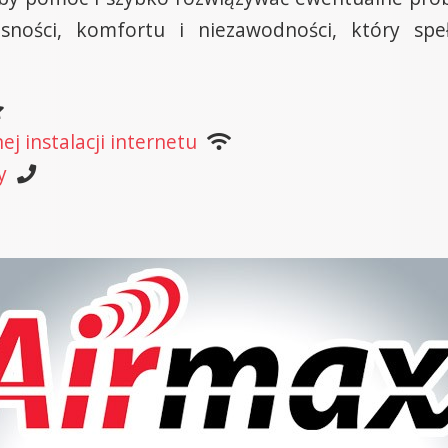
ości, komfortu i niezawodności, który speł
j instalacji internetu
y