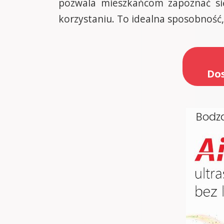
pozwala mieszkańcom zapoznać się
korzystaniu. To idealna sposobność, 
Dos