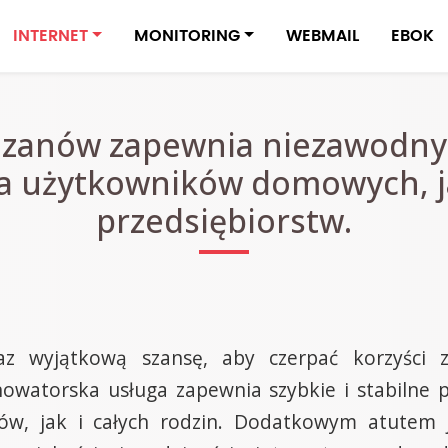
INTERNET
MONITORING
WEBMAIL
EBOK
dzanów zapewnia niezawodny 
la użytkowników domowych, jak
przedsiębiorstw.
 wyjątkową szansę, aby czerpać korzyści z
owatorska usługa zapewnia szybkie i stabilne p
ów, jak i całych rodzin. Dodatkowym atutem 