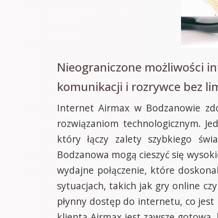
Nieograniczone możliwości i
komunikacji i rozrywce bez l
Internet Airmax w Bodzanowie zdo
rozwiązaniom technologicznym. Je
który łączy zalety szybkiego świ
Bodzanowa mogą cieszyć się wysokiej
wydajne połączenie, które doskona
sytuacjach, takich jak gry online c
płynny dostęp do internetu, co jes
klienta Airmax jest zawsze gotowa