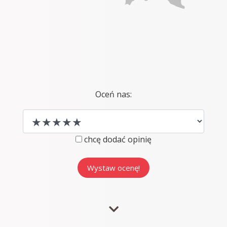
Oceń nas:
chcę dodać opinię