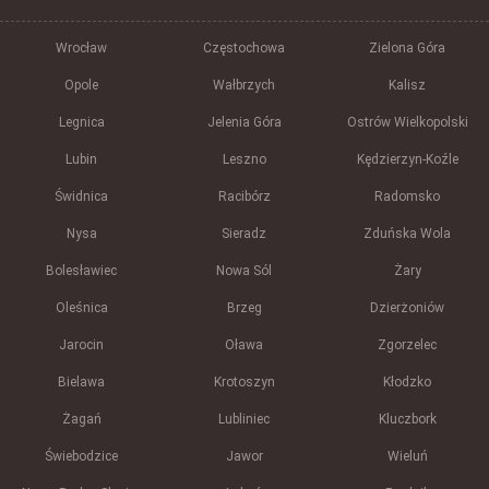
Wrocław
Częstochowa
Zielona Góra
Opole
Wałbrzych
Kalisz
Legnica
Jelenia Góra
Ostrów Wielkopolski
Lubin
Leszno
Kędzierzyn-Koźle
Świdnica
Racibórz
Radomsko
Nysa
Sieradz
Zduńska Wola
Bolesławiec
Nowa Sól
Żary
Oleśnica
Brzeg
Dzierżoniów
Jarocin
Oława
Zgorzelec
Bielawa
Krotoszyn
Kłodzko
Żagań
Lubliniec
Kluczbork
Świebodzice
Jawor
Wieluń