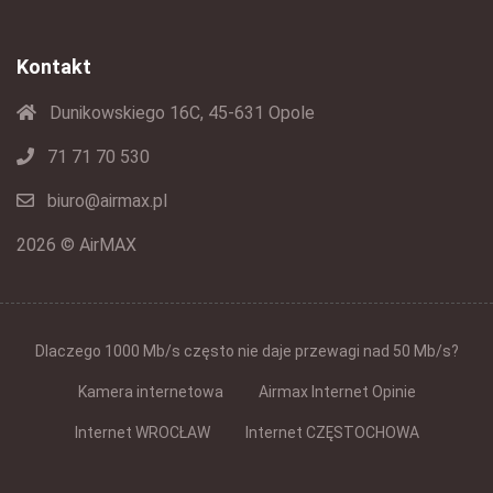
Kontakt
Dunikowskiego 16C, 45-631 Opole
71 71 70 530
biuro@airmax.pl
2026 © AirMAX
Dlaczego 1000 Mb/s często nie daje przewagi nad 50 Mb/s?
Kamera internetowa
Airmax Internet Opinie
Internet WROCŁAW
Internet CZĘSTOCHOWA