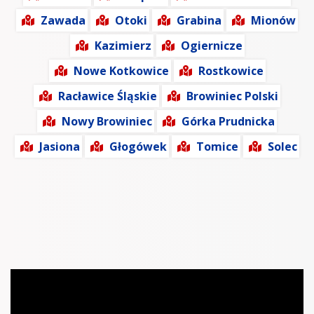
Zawada
Otoki
Grabina
Mionów
Kazimierz
Ogiernicze
Nowe Kotkowice
Rostkowice
Racławice Śląskie
Browiniec Polski
Nowy Browiniec
Górka Prudnicka
Jasiona
Głogówek
Tomice
Solec