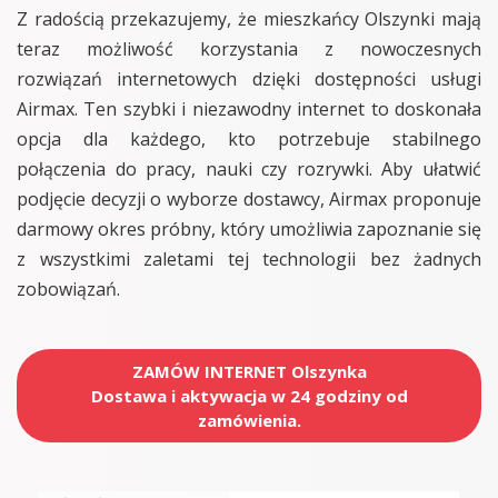
Z radością przekazujemy, że mieszkańcy Olszynki mają
teraz możliwość korzystania z nowoczesnych
rozwiązań internetowych dzięki dostępności usługi
Airmax. Ten szybki i niezawodny internet to doskonała
opcja dla każdego, kto potrzebuje stabilnego
połączenia do pracy, nauki czy rozrywki. Aby ułatwić
podjęcie decyzji o wyborze dostawcy, Airmax proponuje
darmowy okres próbny, który umożliwia zapoznanie się
z wszystkimi zaletami tej technologii bez żadnych
zobowiązań.
ZAMÓW INTERNET Olszynka
Dostawa i aktywacja w 24 godziny od
zamówienia.