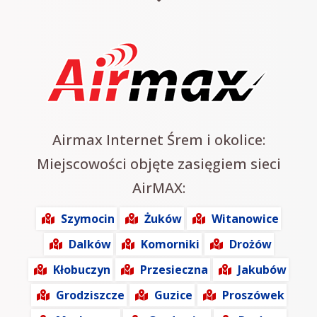
Airmax Internet Śrem i okolice:
Miejscowości objęte zasięgiem sieci
AirMAX:
Szymocin
Żuków
Witanowice
Dalków
Komorniki
Drożów
Kłobuczyn
Przesieczna
Jakubów
Grodziszcze
Guzice
Proszówek