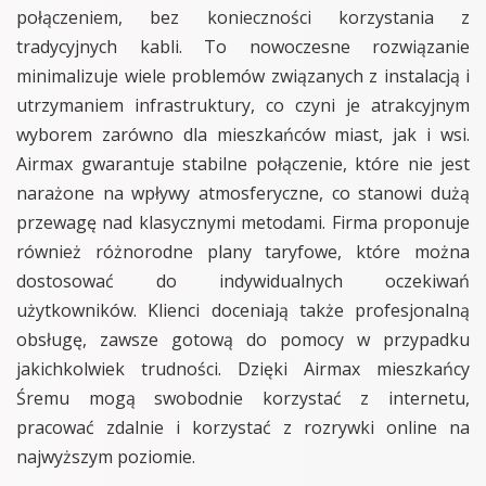
połączeniem, bez konieczności korzystania z
tradycyjnych kabli. To nowoczesne rozwiązanie
minimalizuje wiele problemów związanych z instalacją i
utrzymaniem infrastruktury, co czyni je atrakcyjnym
wyborem zarówno dla mieszkańców miast, jak i wsi.
Airmax gwarantuje stabilne połączenie, które nie jest
narażone na wpływy atmosferyczne, co stanowi dużą
przewagę nad klasycznymi metodami. Firma proponuje
również różnorodne plany taryfowe, które można
dostosować do indywidualnych oczekiwań
użytkowników. Klienci doceniają także profesjonalną
obsługę, zawsze gotową do pomocy w przypadku
jakichkolwiek trudności. Dzięki Airmax mieszkańcy
Śremu mogą swobodnie korzystać z internetu,
pracować zdalnie i korzystać z rozrywki online na
najwyższym poziomie.