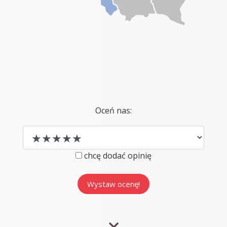
Oceń nas:
chcę dodać opinię