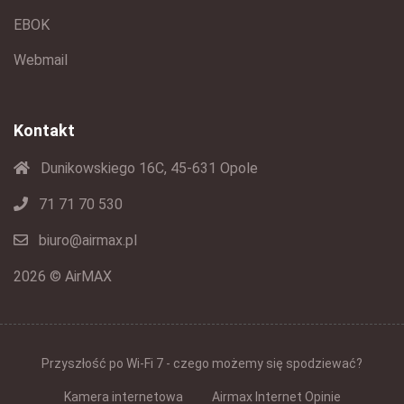
EBOK
Webmail
Kontakt
Dunikowskiego 16C, 45-631 Opole
71 71 70 530
biuro@airmax.pl
2026 © AirMAX
Przyszłość po Wi-Fi 7 - czego możemy się spodziewać?
Kamera internetowa
Airmax Internet Opinie