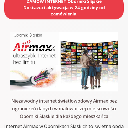
ZAMÓW INTERNET Oborniki Śląskie
Dostawa i aktywacja w 24 godziny od
zamówienia.
Niezawodny internet światłowodowy Airmax bez
ograniczeń danych w malowniczej miejscowości
Oborniki Śląskie dla każdego mieszkańca
Internet Airmax w Obornikach Śląskich to świetna opcja