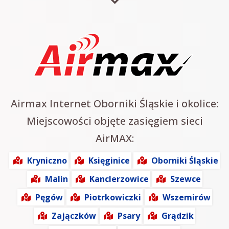
Airmax Internet Oborniki Śląskie i okolice:
Miejscowości objęte zasięgiem sieci
AirMAX:
Kryniczno
Księginice
Oborniki Śląskie
Malin
Kanclerzowice
Szewce
Pęgów
Piotrkowiczki
Wszemirów
Zajączków
Psary
Grądzik