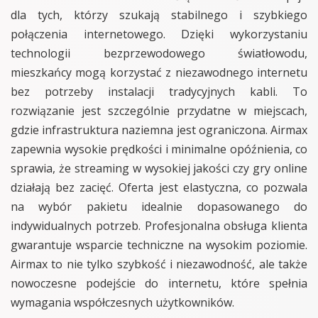
dla tych, którzy szukają stabilnego i szybkiego
połączenia internetowego. Dzięki wykorzystaniu
technologii bezprzewodowego światłowodu,
mieszkańcy mogą korzystać z niezawodnego internetu
bez potrzeby instalacji tradycyjnych kabli. To
rozwiązanie jest szczególnie przydatne w miejscach,
gdzie infrastruktura naziemna jest ograniczona. Airmax
zapewnia wysokie prędkości i minimalne opóźnienia, co
sprawia, że streaming w wysokiej jakości czy gry online
działają bez zacięć. Oferta jest elastyczna, co pozwala
na wybór pakietu idealnie dopasowanego do
indywidualnych potrzeb. Profesjonalna obsługa klienta
gwarantuje wsparcie techniczne na wysokim poziomie.
Airmax to nie tylko szybkość i niezawodność, ale także
nowoczesne podejście do internetu, które spełnia
wymagania współczesnych użytkowników.