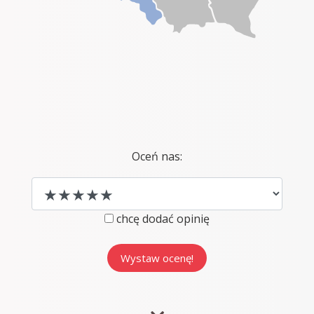
Oceń nas:
chcę dodać opinię