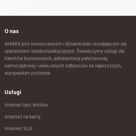
O nas
AirMAX jest nowoczesnym i dynamicznie rozwijającym się
operatorem telekomunikacyjnym. Świadczymy usługi dla
klientów biznesowych, administracji państwowej,
samorządowej i wielu innych odbiorców na najwyższym,
europejskim poziomie.
Usługi
Internet bez limitów
Internet na kartę
Internet SLA