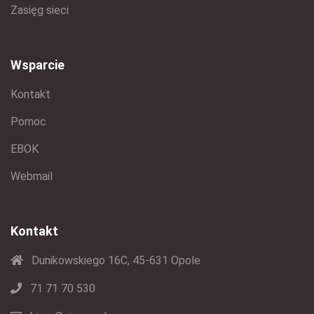
Zasięg sieci
Wsparcie
Kontakt
Pomoc
EBOK
Webmail
Kontakt
Dunikowskiego 16C, 45-631 Opole
71 71 70 530