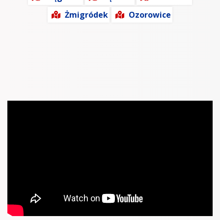
Żmigródek
Ozorowice