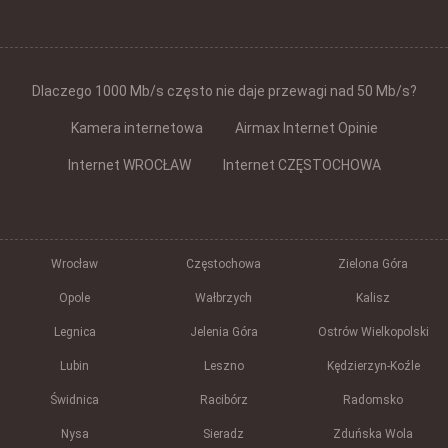
Dlaczego 1000 Mb/s często nie daje przewagi nad 50 Mb/s?
Kamera internetowa
Airmax Internet Opinie
Internet WROCŁAW
Internet CZĘSTOCHOWA
Wrocław
Częstochowa
Zielona Góra
Opole
Wałbrzych
Kalisz
Legnica
Jelenia Góra
Ostrów Wielkopolski
Lubin
Leszno
Kędzierzyn-Koźle
Świdnica
Racibórz
Radomsko
Nysa
Sieradz
Zduńska Wola