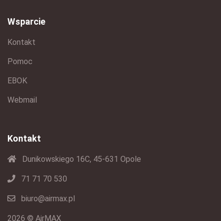
Wsparcie
Kontakt
Pomoc
EBOK
Webmail
Kontakt
Dunikowskiego 16C, 45-631 Opole
71 71 70 530
biuro@airmax.pl
2026 © AirMAX