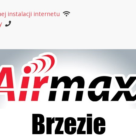
j instalacji internetu
y