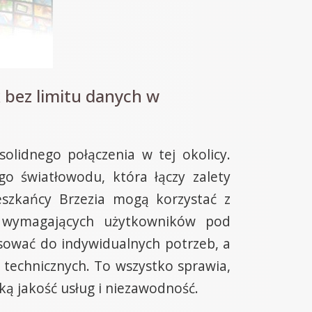
 bez limitu danych w
olidnego połączenia w tej okolicy.
 światłowodu, która łączy zalety
szkańcy Brzezia mogą korzystać z
ej wymagających użytkowników pod
sować do indywidualnych potrzeb, a
 technicznych. To wszystko sprawia,
ką jakość usług i niezawodność.