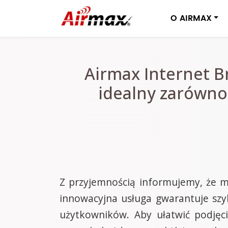
O AIRMAX
Airmax Internet Br
idealny zarówno
Z przyjemnością informujemy, że m
innowacyjna usługa gwarantuje szy
użytkowników. Aby ułatwić podjęc