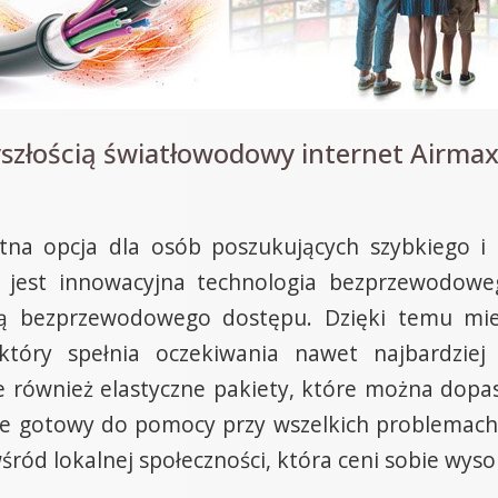
szłością światłowodowy internet Airmax
tna opcja dla osób poszukujących szybkiego i s
jest innowacyjna technologia bezprzewodowego
ą bezprzewodowego dostępu. Dzięki temu mie
 który spełnia oczekiwania nawet najbardzi
e również elastyczne pakiety, które można dopa
wsze gotowy do pomocy przy wszelkich problemach
śród lokalnej społeczności, która ceni sobie wyso