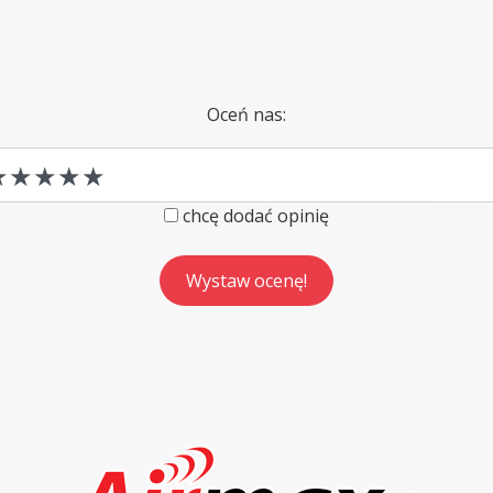
Oceń nas:
chcę dodać opinię