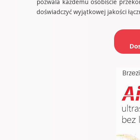
pozwala każdemu osobiście przekon
doświadczyć wyjątkowej jakości łącz
Dos