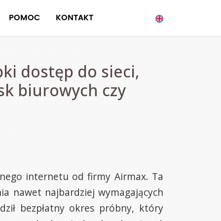
POMOC
KONTAKT
ki dostęp do sieci,
sk biurowych czy
nego internetu od firmy Airmax. Ta
nia nawet najbardziej wymagających
ził bezpłatny okres próbny, który