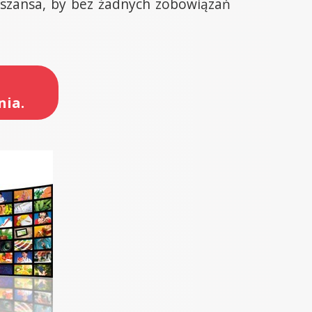
 szansa, by bez żadnych zobowiązań
nia.