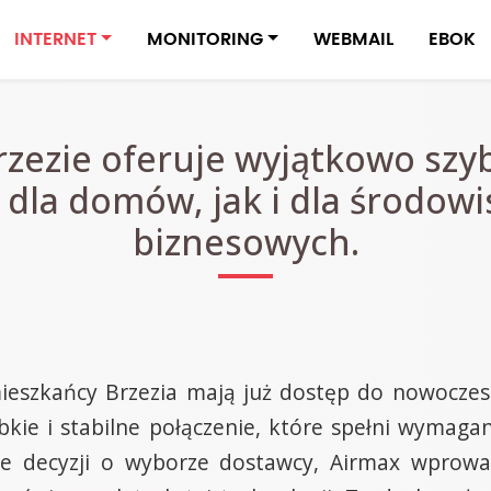
INTERNET
MONITORING
WEBMAIL
EBOK
zezie oferuje wyjątkowo szyb
 dla domów, jak i dla środowi
biznesowych.
ieszkańcy Brzezia mają już dostęp do nowoczes
bkie i stabilne połączenie, które spełni wymaga
ie decyzji o wyborze dostawcy, Airmax wprowad