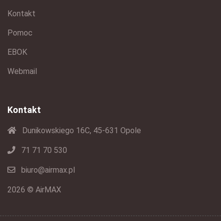
Kontakt
Pomoc
EBOK
Webmail
Kontakt
Dunikowskiego 16C, 45-631 Opole
71 71 70 530
biuro@airmax.pl
2026 © AirMAX