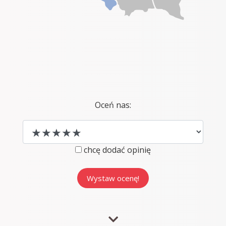
Oceń nas:
chcę dodać opinię