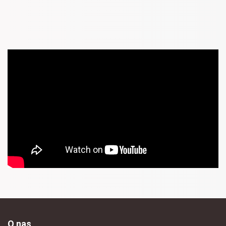
O nas