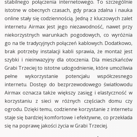
stabilnego połączenia internetowego. To szczególnie
istotne w obecnych czasach, gdy praca zdalna i nauka
online stały się codziennością. Jedną z kluczowych zalet
internetu Airmax jest jego niezawodność, nawet przy
niekorzystnych warunkach pogodowych, co wyróżnia
go na tle tradycyjnych połączeń kablowych. Dodatkowo,
brak potrzeby instalacji kabli sprawia, że montaż jest
szybki i nieinwazyjny dla otoczenia. Dla mieszkańców
Grabi Trzeciej to istotne udogodnienie, które umożliwia
pełne wykorzystanie potencjału współczesnego
internetu. Dostęp do bezprzewodowego światłowodu
Airmax oznacza także większy zasięg i elastyczność w
korzystaniu z sieci w różnych częściach domu czy
ogrodu. Dzięki temu, codzienne korzystanie z internetu
staje się bardziej komfortowe i efektywne, co przekłada
się na poprawę jakości życia w Grabi Trzeciej.