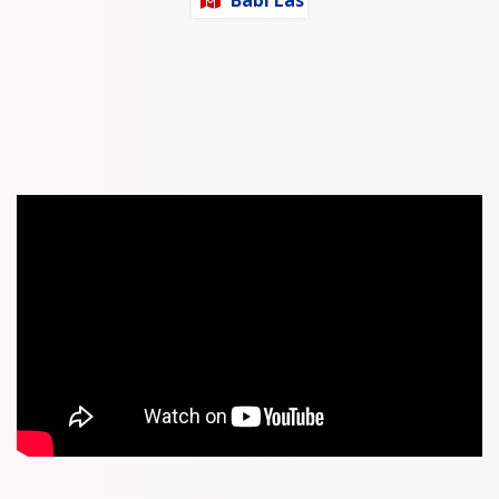
Babi Las