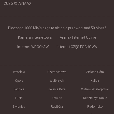
2026 © AirMAX
Dlaczego 1000 Mb/s często nie daje przewagi nad 50 Mb/s?
Kamera internetowa
Airmax Internet Opinie
Internet WROCŁAW
Internet CZĘSTOCHOWA
Wrocław
Częstochowa
Zielona Góra
Opole
Wałbrzych
Kalisz
Legnica
Jelenia Góra
Ostrów Wielkopolski
Lubin
Leszno
Kędzierzyn-Koźle
Świdnica
Racibórz
Radomsko