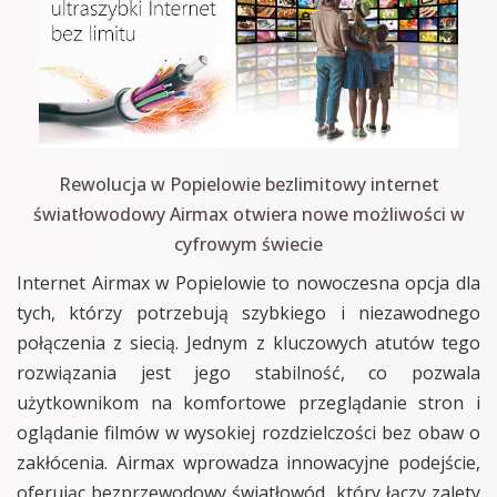
Rewolucja w Popielowie bezlimitowy internet
światłowodowy Airmax otwiera nowe możliwości w
cyfrowym świecie
Internet Airmax w Popielowie to nowoczesna opcja dla
tych, którzy potrzebują szybkiego i niezawodnego
połączenia z siecią. Jednym z kluczowych atutów tego
rozwiązania jest jego stabilność, co pozwala
użytkownikom na komfortowe przeglądanie stron i
oglądanie filmów w wysokiej rozdzielczości bez obaw o
zakłócenia. Airmax wprowadza innowacyjne podejście,
oferując bezprzewodowy światłowód, który łączy zalety