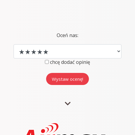
Oceń nas:
chcę dodać opinię