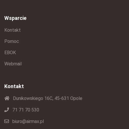
Wsparcie
Kontakt
Pomoc
EBOK
Webmail
Kontakt
Dunikowskiego 16C, 45-631 Opole
71 71 70 530
biuro@airmax.pl