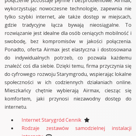
połączenie pozostaje płynne i bezproblemowe. Airmax,
wykorzystując nowoczesne technologie, zapewnia nie
tylko szybki internet, ale także dostęp w miejscach,
gdzie tradycyjne łącza bywają nieosiągalne. To
rozwiązanie jest idealne dla osób ceniących mobilność i
swobodę, bez kompromisów w jakości połączenia.
Ponadto, oferta Airmax jest elastyczna i dostosowana
do indywidualnych potrzeb, co pozwala każdemu
znaleźć coś dla siebie. Dzięki temu, firma przyczynia się
do cyfrowego rozwoju Starymgrodu, wspierając lokalne
społeczności w ich codziennych działaniach online.
Mieszkańcy chętnie wybierają Airmax, ciesząc się
komfortem, jaki przynosi niezawodny dostęp do
internetu.
Internet Starygród Cennik
Rodzaje zestawów samodzielnej instalacji