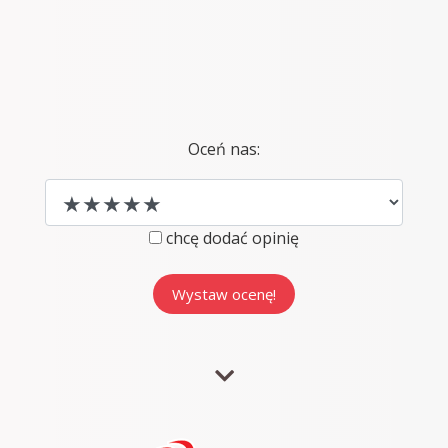
Oceń nas:
chcę dodać opinię