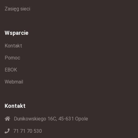
Zasięg sieci
Wsparcie
Kontakt
Pomoc
EBOK
Webmail
Kontakt
Dunikowskiego 16C, 45-631 Opole
71 71 70 530