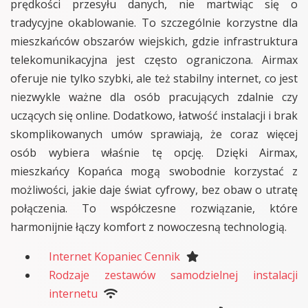
prędkości przesyłu danych, nie martwiąc się o
tradycyjne okablowanie. To szczególnie korzystne dla
mieszkańców obszarów wiejskich, gdzie infrastruktura
telekomunikacyjna jest często ograniczona. Airmax
oferuje nie tylko szybki, ale też stabilny internet, co jest
niezwykle ważne dla osób pracujących zdalnie czy
uczących się online. Dodatkowo, łatwość instalacji i brak
skomplikowanych umów sprawiają, że coraz więcej
osób wybiera właśnie tę opcję. Dzięki Airmax,
mieszkańcy Kopańca mogą swobodnie korzystać z
możliwości, jakie daje świat cyfrowy, bez obaw o utratę
połączenia. To współczesne rozwiązanie, które
harmonijnie łączy komfort z nowoczesną technologią.
Internet Kopaniec Cennik
Rodzaje zestawów samodzielnej instalacji
internetu