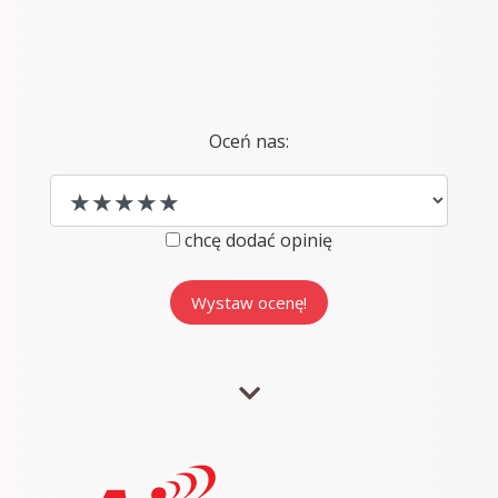
Oceń nas:
chcę dodać opinię