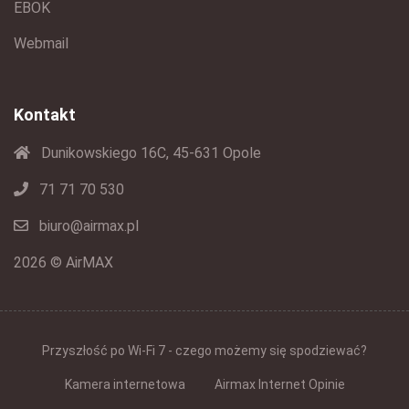
EBOK
Webmail
Kontakt
Dunikowskiego 16C, 45-631 Opole
71 71 70 530
biuro@airmax.pl
2026 © AirMAX
Przyszłość po Wi-Fi 7 - czego możemy się spodziewać?
Kamera internetowa
Airmax Internet Opinie