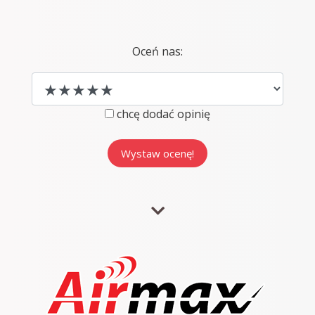
Oceń nas:
chcę dodać opinię