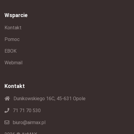
Wsparcie
Kontakt
Pomoc
EBOK
Webmail
Kontakt
Dunikowskiego 16C, 45-631 Opole
71 71 70 530
biuro@airmax.pl