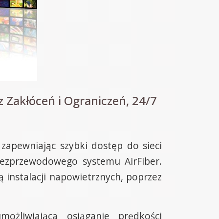
 Zakłóceń i Ograniczeń, 24/7
zapewniając szybki dostęp do sieci
bezprzewodowego systemu AirFiber.
instalacji napowietrznych, poprzez
ożliwiająca osiąganie prędkości