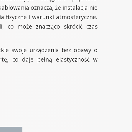
ablowania oznacza, że instalacja nie
a fizyczne i warunki atmosferyczne.
i, co może znacząco skrócić czas
tkie swoje urządzenia bez obawy o
rtę, co daje pełną elastyczność w