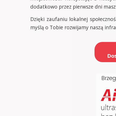
dodatkowo przez pierwsze dni mas
Dzięki zaufaniu lokalnej społecznoś
myślą o Tobie rozwijamy naszą infras
Dos