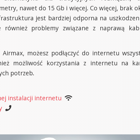
try, nawet do 15 Gb i więcej. Co więcej, brak ok
frastruktura jest bardziej odporna na uszkodzeni
e również problemy związane z naprawą kabl
 Airmax, możesz podłączyć do internetu wszys
ież możliwość korzystania z internetu na ka
ych potrzeb.
j instalacji internetu
y