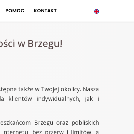
POMOC
KONTAKT
ści w Brzegu!
tępne także w Twojej okolicy. Nasza
a klientów indywidualnych, jak i
ieszkańcom Brzegu oraz pobliskich
 internetu, bez przerw i limitów, a