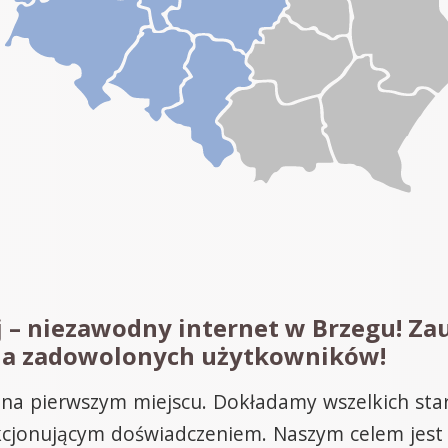
j – niezawodny internet w Brzegu! Za
rona zadowolonych użytkowników!
ą na pierwszym miejscu. Dokładamy wszelkich sta
kcjonującym doświadczeniem. Naszym celem jest n