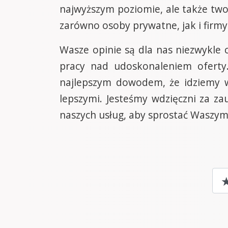
najwyższym poziomie, ale także twor
zarówno osoby prywatne, jak i firmy 
Wasze opinie są dla nas niezwykle
pracy nad udoskonaleniem oferty
najlepszym dowodem, że idziemy 
lepszymi. Jesteśmy wdzięczni za za
naszych usług, aby sprostać Waszy