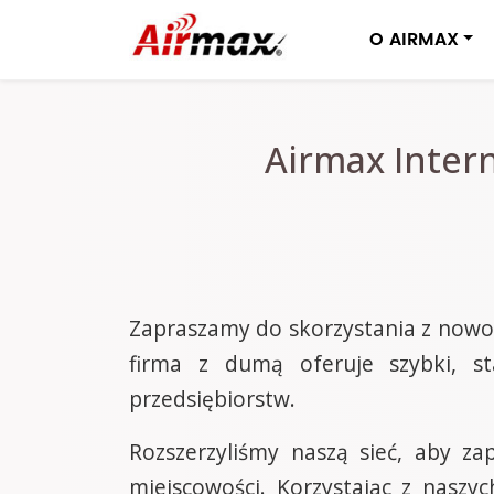
O AIRMAX
Airmax Intern
Zapraszamy do skorzystania z nowoc
firma z dumą oferuje szybki, st
przedsiębiorstw.
Rozszerzyliśmy naszą sieć, aby z
miejscowości. Korzystając z naszyc