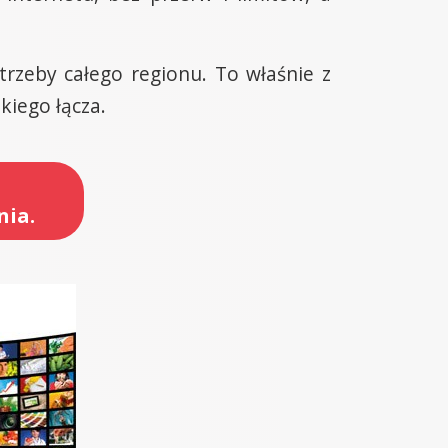
otrzeby całego regionu. To właśnie z
kiego łącza.
nia.