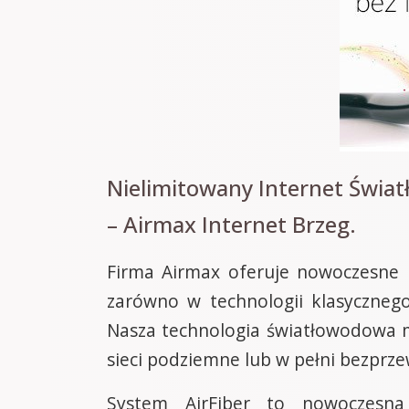
Nielimitowany Internet Świat
– Airmax Internet Brzeg.
Firma Airmax oferuje nowoczesne r
zarówno w technologii klasyczneg
Nasza technologia światłowodowa m
sieci podziemne lub w pełni bezpr
System AirFiber to nowoczesna 