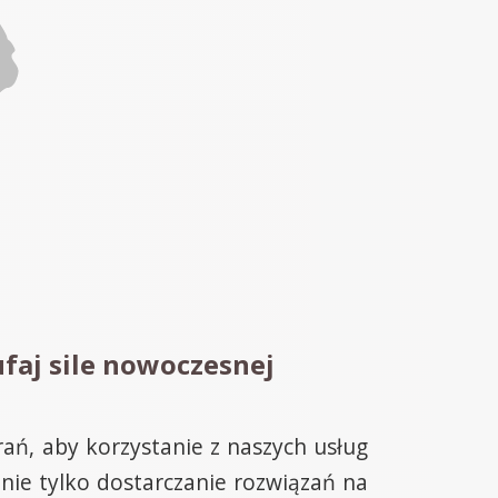
ufaj sile nowoczesnej
rań, aby korzystanie z naszych usług
ie tylko dostarczanie rozwiązań na