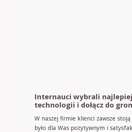
Internauci wybrali najlepie
technologii i dołącz do g
W naszej firmie klienci zawsze stoj
było dla Was pozytywnym i satysfa