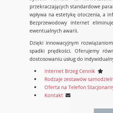
przekraczających standardowe parame
wpływa na estetykę otoczenia, a in
Bezprzewodowy internet eliminuj
ewentualnych awarii.
Dzięki innowacyjnym rozwiązaniom
spadki prędkości. Oferujemy równ
dostosowaniu usług do indywidualn
Internet Brzeg Cennik
Rodzaje zestawów samodzielne
Oferta na Telefon Stacjonarn
Kontakt