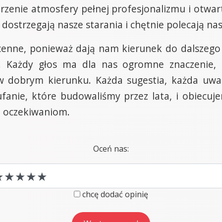
zenie atmosfery pełnej profesjonalizmu i otwarto
dostrzegają nasze starania i chętnie polecają na
 cenne, ponieważ dają nam kierunek do dalszego
. Każdy głos ma dla nas ogromne znaczenie, 
w dobrym kierunku. Każda sugestia, każda uwa
ufanie, które budowaliśmy przez lata, i obiecuj
m oczekiwaniom.
Oceń nas:
chcę dodać opinię