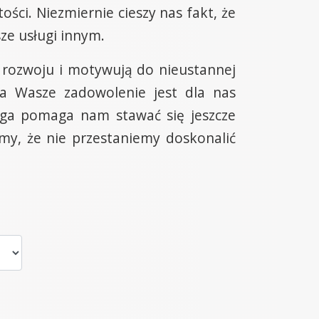
ści. Niezmiernie cieszy nas fakt, że
sze usługi innym.
 rozwoju i motywują do nieustannej
a Wasze zadowolenie jest dla nas
ga pomaga nam stawać się jeszcze
emy, że nie przestaniemy doskonalić