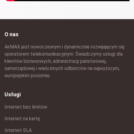
O nas
AirMAX jest nowoczesnym i dynamicznie rozwijającym się
operatorem telekomunikacyjnym. Świadczymy usługi dla
klientów biznesowych, administracji państwowej,
samorządowej i wielu innych odbiorców na najwyższym,
europejskim poziomie.
Usługi
Internet bez limitów
Internet na kartę
Internet SLA