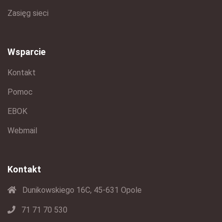
Zasięg sieci
Wsparcie
Kontakt
Pomoc
EBOK
Webmail
Kontakt
Dunikowskiego 16C, 45-631 Opole
71 71 70 530