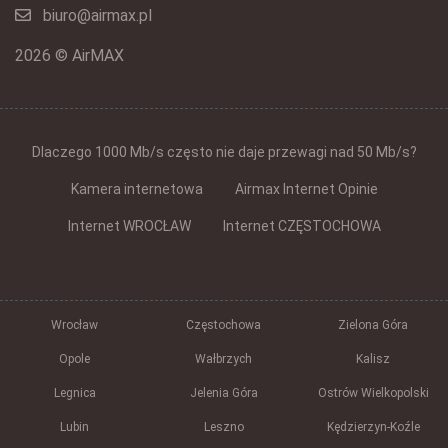
biuro@airmax.pl
2026 © AirMAX
Dlaczego 1000 Mb/s często nie daje przewagi nad 50 Mb/s?
Kamera internetowa
Airmax Internet Opinie
Internet WROCŁAW
Internet CZĘSTOCHOWA
Wrocław
Częstochowa
Zielona Góra
Opole
Wałbrzych
Kalisz
Legnica
Jelenia Góra
Ostrów Wielkopolski
Lubin
Leszno
Kędzierzyn-Koźle