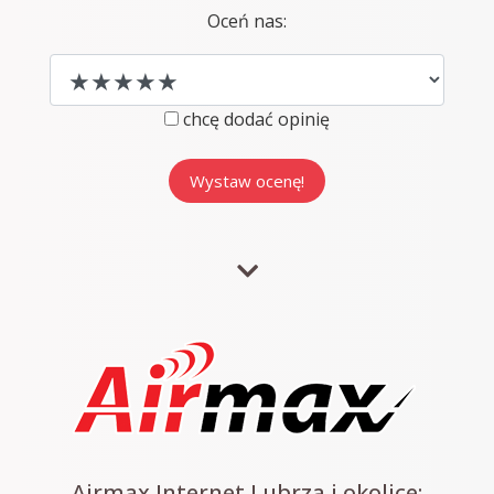
Oceń nas:
chcę dodać opinię
Airmax Internet Lubrza i okolice: