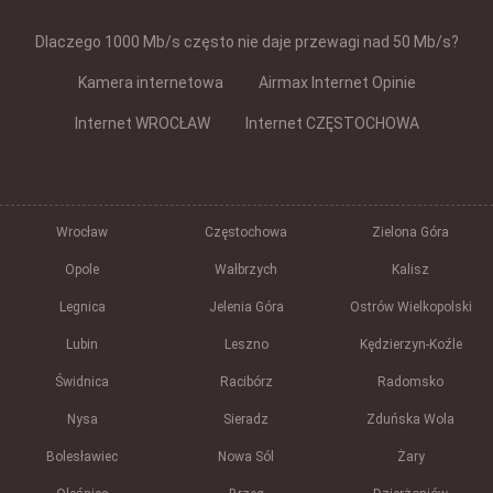
Dlaczego 1000 Mb/s często nie daje przewagi nad 50 Mb/s?
Kamera internetowa
Airmax Internet Opinie
Internet WROCŁAW
Internet CZĘSTOCHOWA
Wrocław
Częstochowa
Zielona Góra
Opole
Wałbrzych
Kalisz
Legnica
Jelenia Góra
Ostrów Wielkopolski
Lubin
Leszno
Kędzierzyn-Koźle
Świdnica
Racibórz
Radomsko
Nysa
Sieradz
Zduńska Wola
Bolesławiec
Nowa Sól
Żary