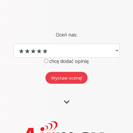
Oceń nas:
chcę dodać opinię