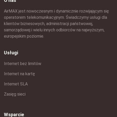
O nas
AirMAX jest nowoczesnym i dynamicznie rozwijającym się
operatorem telekomunikacyjnym. Świadczymy usługi dla
klientów biznesowych, administracji państwowej,
samorządowej i wielu innych odbiorców na najwyższym,
europejskim poziomie.
Usługi
Internet bez limitów
Internet na kartę
Internet SLA
Zasięg sieci
Wsparcie