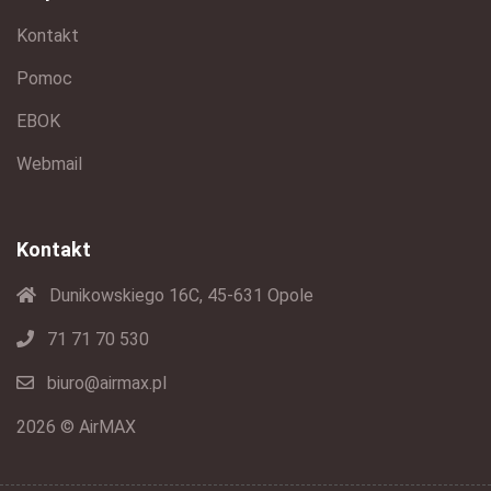
Kontakt
Pomoc
EBOK
Webmail
Kontakt
Dunikowskiego 16C, 45-631 Opole
71 71 70 530
biuro@airmax.pl
2026 © AirMAX