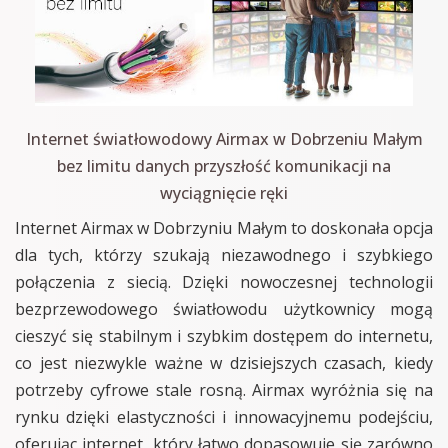
Internet światłowodowy Airmax w Dobrzeniu Małym
bez limitu danych przyszłość komunikacji na
wyciągnięcie ręki
Internet Airmax w Dobrzyniu Małym to doskonała opcja
dla tych, którzy szukają niezawodnego i szybkiego
połączenia z siecią. Dzięki nowoczesnej technologii
bezprzewodowego światłowodu użytkownicy mogą
cieszyć się stabilnym i szybkim dostępem do internetu,
co jest niezwykle ważne w dzisiejszych czasach, kiedy
potrzeby cyfrowe stale rosną. Airmax wyróżnia się na
rynku dzięki elastyczności i innowacyjnemu podejściu,
oferując internet, który łatwo dopasowuje się zarówno