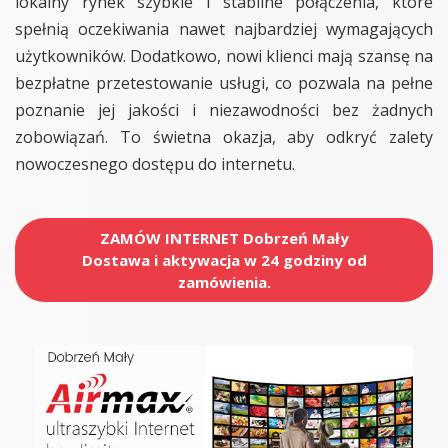
lokalny rynek szybkie i stabilne połączenia, które
spełnią oczekiwania nawet najbardziej wymagających
użytkowników. Dodatkowo, nowi klienci mają szansę na
bezpłatne przetestowanie usługi, co pozwala na pełne
poznanie jej jakości i niezawodności bez żadnych
zobowiązań. To świetna okazja, aby odkryć zalety
nowoczesnego dostępu do internetu.
ZAMÓW INTERNET Dobrzeń Mały
Dostawa i aktywacja w 24 godziny od
zamówienia.