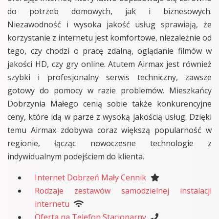
do potrzeb domowych, jak i biznesowych.
Niezawodność i wysoka jakość usług sprawiają, że
korzystanie z internetu jest komfortowe, niezależnie od
tego, czy chodzi o pracę zdalną, oglądanie filmów w
jakości HD, czy gry online. Atutem Airmax jest również
szybki i profesjonalny serwis techniczny, zawsze
gotowy do pomocy w razie problemów. Mieszkańcy
Dobrzynia Małego cenią sobie także konkurencyjne
ceny, które idą w parze z wysoką jakością usług. Dzięki
temu Airmax zdobywa coraz większą popularność w
regionie, łącząc nowoczesne technologie z
indywidualnym podejściem do klienta.
Internet Dobrzeń Mały Cennik
Rodzaje zestawów samodzielnej instalacji
internetu
Oferta na Telefon Stacjonarny