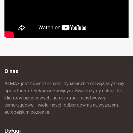
O nas
AirMAX jest nowoczesnym i dynamicznie rozwijającym się
operatorem telekomunikacyjnym. Świadczymy usługi dla
klientów biznesowych, administracji państwowej,
samorządowej i wielu innych odbiorców na najwyższym,
europejskim poziomie.
Usługi