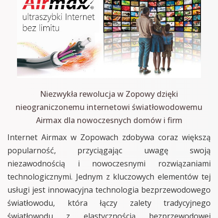
Niezwykła rewolucja w Zopowy dzięki
nieograniczonemu internetowi światłowodowemu
Airmax dla nowoczesnych domów i firm
Internet Airmax w Zopowach zdobywa coraz większą
popularność, przyciągając uwagę swoją
niezawodnością i nowoczesnymi rozwiązaniami
technologicznymi. Jednym z kluczowych elementów tej
usługi jest innowacyjna technologia bezprzewodowego
światłowodu, która łączy zalety tradycyjnego
światłowodu z elastycznością bezprzewodowej