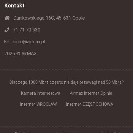
Kontakt
Dunikowskiego 16C, 45-631 Opole
71 71 70 530
biuro@airmax.pl
2026 © AirMAX
Dlaczego 1000 Mb/s często nie daje przewagi nad 50 Mb/s?
Kamera internetowa
Airmax Internet Opinie
Internet WROCŁAW
Internet CZĘSTOCHOWA