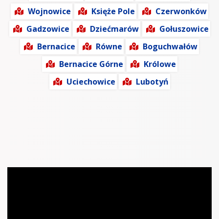
Wojnowice
Księże Pole
Czerwonków
Gadzowice
Dziećmarów
Gołuszowice
Bernacice
Równe
Boguchwałów
Bernacice Górne
Królowe
Uciechowice
Lubotyń