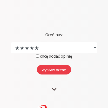
Oceń nas:
chcę dodać opinię