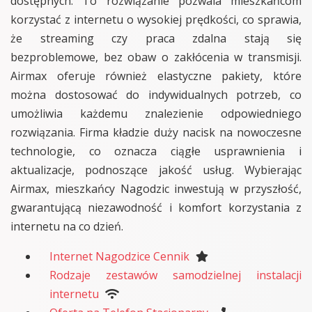
dostępnych. To rozwiązanie pozwala mieszkańcom
korzystać z internetu o wysokiej prędkości, co sprawia,
że streaming czy praca zdalna stają się
bezproblemowe, bez obaw o zakłócenia w transmisji.
Airmax oferuje również elastyczne pakiety, które
można dostosować do indywidualnych potrzeb, co
umożliwia każdemu znalezienie odpowiedniego
rozwiązania. Firma kładzie duży nacisk na nowoczesne
technologie, co oznacza ciągłe usprawnienia i
aktualizacje, podnoszące jakość usług. Wybierając
Airmax, mieszkańcy Nagodzic inwestują w przyszłość,
gwarantującą niezawodność i komfort korzystania z
internetu na co dzień.
Internet Nagodzice Cennik
Rodzaje zestawów samodzielnej instalacji
internetu