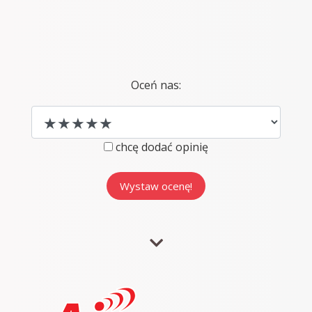
Oceń nas:
chcę dodać opinię