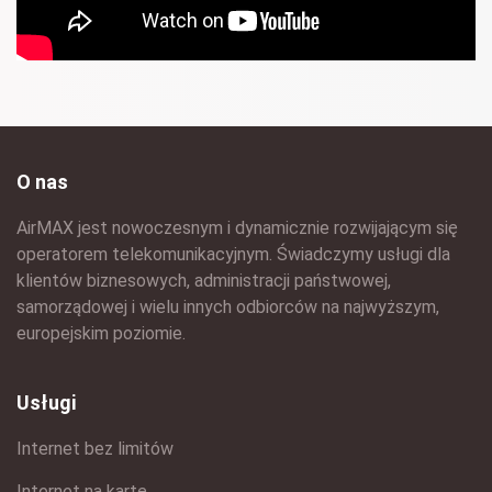
O nas
AirMAX jest nowoczesnym i dynamicznie rozwijającym się
operatorem telekomunikacyjnym. Świadczymy usługi dla
klientów biznesowych, administracji państwowej,
samorządowej i wielu innych odbiorców na najwyższym,
europejskim poziomie.
Usługi
Internet bez limitów
Internet na kartę