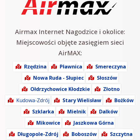
Airmax Internet Nagodzice i okolice:
Miejscowości objęte zasięgiem sieci
AirMAX:
Rzędzina
Pławnica
Smereczyna
Nowa Ruda - Słupiec
Słoszów
Ołdrzychowice Kłodzkie
Złotno
Kudowa-Zdrój
Stary Wielisław
Bożków
Szklarka
Mielnik
Dalków
Mikowice
Jaszkowa Górna
Długopole-Zdrój
Boboszów
Szczytna