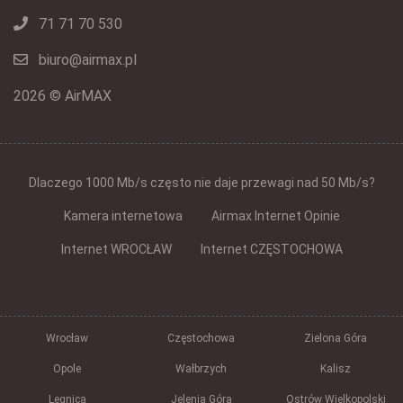
71 71 70 530
biuro@airmax.pl
2026 © AirMAX
Dlaczego 1000 Mb/s często nie daje przewagi nad 50 Mb/s?
Kamera internetowa
Airmax Internet Opinie
Internet WROCŁAW
Internet CZĘSTOCHOWA
Wrocław
Częstochowa
Zielona Góra
Opole
Wałbrzych
Kalisz
Legnica
Jelenia Góra
Ostrów Wielkopolski