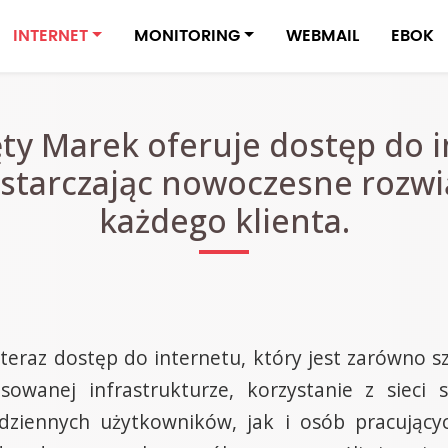
INTERNET
MONITORING
WEBMAIL
EBOK
ęty Marek oferuje dostęp do 
 dostarczając nowoczesne rozwi
każdego klienta.
eraz dostęp do internetu, który jest zarówno sz
sowanej infrastrukturze, korzystanie z sieci 
dziennych użytkowników, jak i osób pracującyc