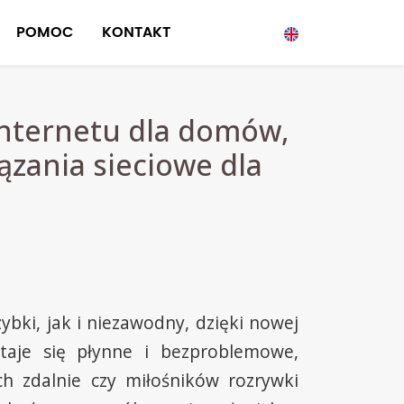
POMOC
KONTAKT
internetu dla domów,
ązania sieciowe dla
ybki, jak i niezawodny, dzięki nowej
staje się płynne i bezproblemowe,
h zdalnie czy miłośników rozrywki