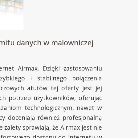
imitu danych w malowniczej
rnet Airmax. Dzięki zastosowaniu
ybkiego i stabilnego połączenia
zowych atutów tej oferty jest jej
ch potrzeb użytkowników, oferując
iązaniom technologicznym, nawet w
cy doceniają również profesjonalną
 zalety sprawiają, że Airmax jest nie
fortowego dostępu do internetu w