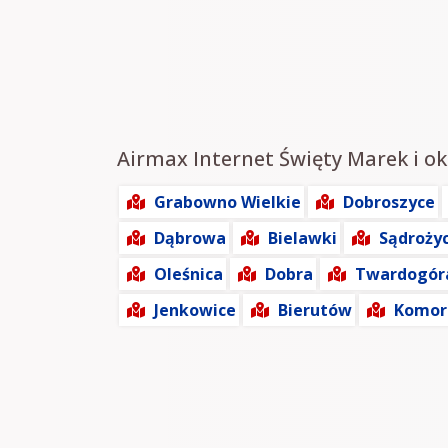
Airmax Internet Święty Marek i ok
Grabowno Wielkie
Dobroszyce
Dąbrowa
Bielawki
Sądroży
Oleśnica
Dobra
Twardogór
Jenkowice
Bierutów
Komo