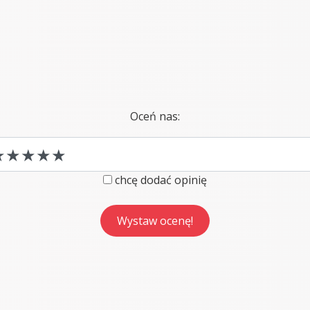
Oceń nas:
chcę dodać opinię