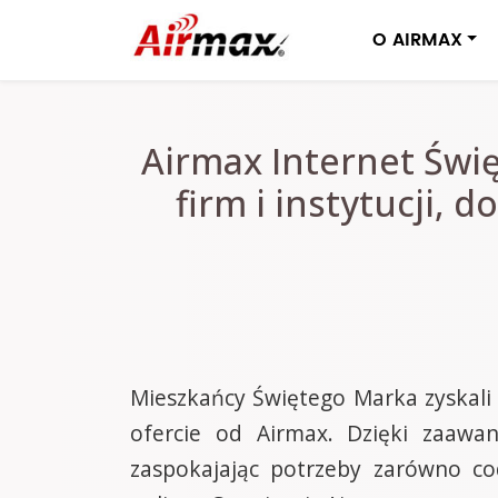
O AIRMAX
Airmax Internet Świ
firm i instytucji,
Mieszkańcy Świętego Marka zyskali t
ofercie od Airmax. Dzięki zaawan
zaspokajając potrzeby zarówno co