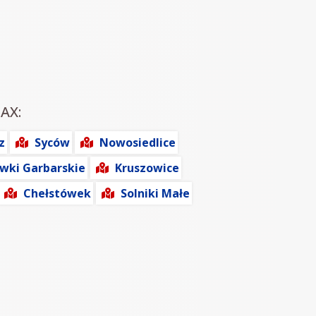
MAX:
z
Syców
Nowosiedlice
wki Garbarskie
Kruszowice
Chełstówek
Solniki Małe