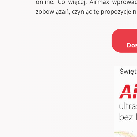
online. Co więcej, Airmax wprow
zobowiązań, czyniąc tę propozycję n
Dos