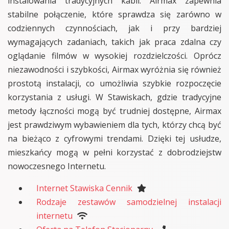
instalowania tradycyjnych kabli. Airmax zapewnia
stabilne połączenie, które sprawdza się zarówno w
codziennych czynnościach, jak i przy bardziej
wymagających zadaniach, takich jak praca zdalna czy
oglądanie filmów w wysokiej rozdzielczości. Oprócz
niezawodności i szybkości, Airmax wyróżnia się również
prostotą instalacji, co umożliwia szybkie rozpoczęcie
korzystania z usługi. W Stawiskach, gdzie tradycyjne
metody łączności mogą być trudniej dostępne, Airmax
jest prawdziwym wybawieniem dla tych, którzy chcą być
na bieżąco z cyfrowymi trendami. Dzięki tej usłudze,
mieszkańcy mogą w pełni korzystać z dobrodziejstw
nowoczesnego Internetu.
Internet Stawiska Cennik
Rodzaje zestawów samodzielnej instalacji
internetu