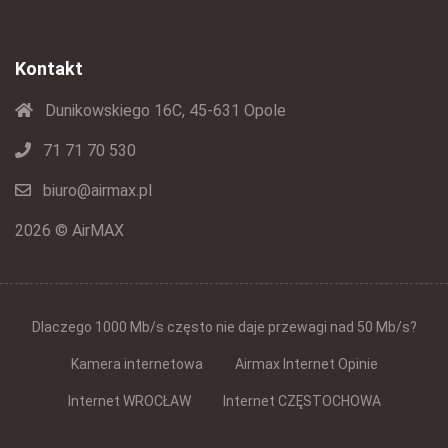
Kontakt
Dunikowskiego 16C, 45-631 Opole
71 71 70 530
biuro@airmax.pl
2026 © AirMAX
Dlaczego 1000 Mb/s często nie daje przewagi nad 50 Mb/s?
Kamera internetowa
Airmax Internet Opinie
Internet WROCŁAW
Internet CZĘSTOCHOWA