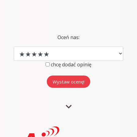
Oceń nas:
chcę dodać opinię