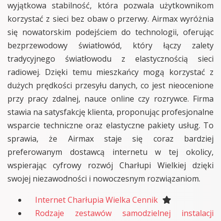
wyjątkowa stabilność, która pozwala użytkownikom
korzystać z sieci bez obaw o przerwy. Airmax wyróżnia
się nowatorskim podejściem do technologii, oferując
bezprzewodowy światłowód, który łączy zalety
tradycyjnego światłowodu z elastycznością sieci
radiowej. Dzięki temu mieszkańcy mogą korzystać z
dużych prędkości przesyłu danych, co jest nieocenione
przy pracy zdalnej, nauce online czy rozrywce. Firma
stawia na satysfakcję klienta, proponując profesjonalne
wsparcie techniczne oraz elastyczne pakiety usług. To
sprawia, że Airmax staje się coraz bardziej
preferowanym dostawcą internetu w tej okolicy,
wspierając cyfrowy rozwój Charłupi Wielkiej dzięki
swojej niezawodności i nowoczesnym rozwiązaniom.
Internet Charłupia Wielka Cennik
Rodzaje zestawów samodzielnej instalacji