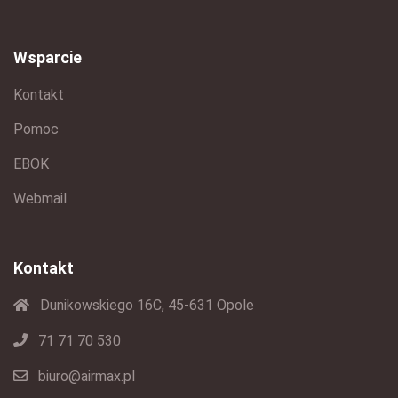
Wsparcie
Kontakt
Pomoc
EBOK
Webmail
Kontakt
Dunikowskiego 16C, 45-631 Opole
71 71 70 530
biuro@airmax.pl