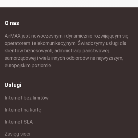
O nas
AirMAX jest nowoczesnym i dynamicznie rozwijającym się
operatorem telekomunikacyjnym. Świadczymy usługi dla
klientów biznesowych, administracji państwowej,
samorządowej i wielu innych odbiorców na najwyższym,
europejskim poziomie.
Usługi
Internet bez limitów
Internet na kartę
Internet SLA
Zasięg sieci