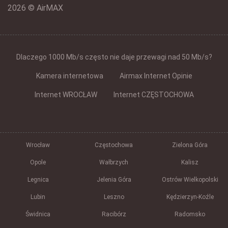
2026 © AirMAX
Dlaczego 1000 Mb/s często nie daje przewagi nad 50 Mb/s?
Kamera internetowa
Airmax Internet Opinie
Internet WROCŁAW
Internet CZĘSTOCHOWA
Wrocław
Częstochowa
Zielona Góra
Opole
Wałbrzych
Kalisz
Legnica
Jelenia Góra
Ostrów Wielkopolski
Lubin
Leszno
Kędzierzyn-Koźle
Świdnica
Racibórz
Radomsko