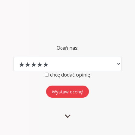
Oceń nas:
chcę dodać opinię