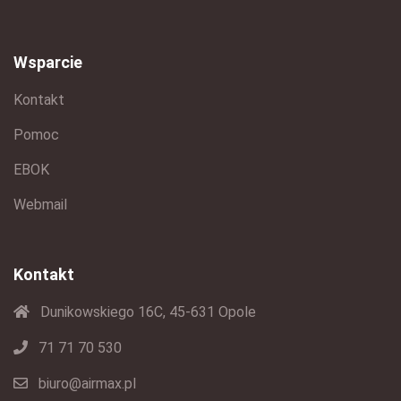
Wsparcie
Kontakt
Pomoc
EBOK
Webmail
Kontakt
Dunikowskiego 16C, 45-631 Opole
71 71 70 530
biuro@airmax.pl