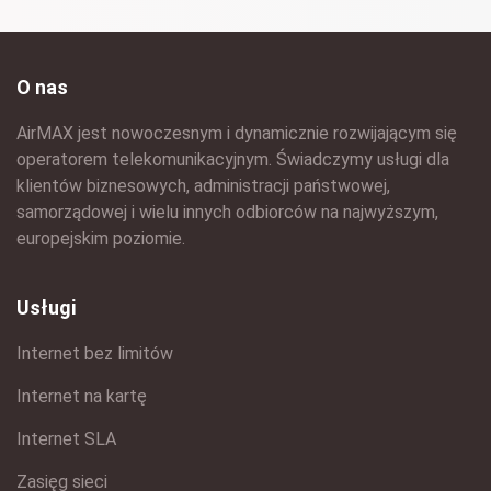
O nas
AirMAX jest nowoczesnym i dynamicznie rozwijającym się
operatorem telekomunikacyjnym. Świadczymy usługi dla
klientów biznesowych, administracji państwowej,
samorządowej i wielu innych odbiorców na najwyższym,
europejskim poziomie.
Usługi
Internet bez limitów
Internet na kartę
Internet SLA
Zasięg sieci