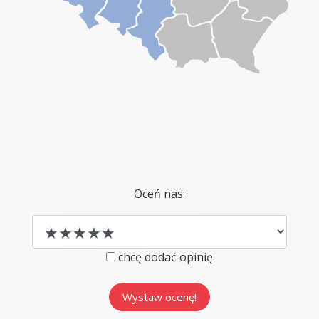
Oceń nas:
chcę dodać opinię