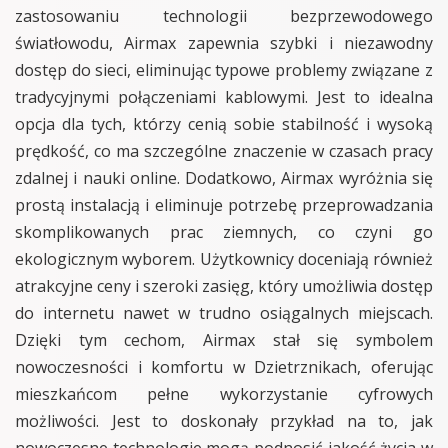
zastosowaniu technologii bezprzewodowego
światłowodu, Airmax zapewnia szybki i niezawodny
dostęp do sieci, eliminując typowe problemy związane z
tradycyjnymi połączeniami kablowymi. Jest to idealna
opcja dla tych, którzy cenią sobie stabilność i wysoką
prędkość, co ma szczególne znaczenie w czasach pracy
zdalnej i nauki online. Dodatkowo, Airmax wyróżnia się
prostą instalacją i eliminuje potrzebę przeprowadzania
skomplikowanych prac ziemnych, co czyni go
ekologicznym wyborem. Użytkownicy doceniają również
atrakcyjne ceny i szeroki zasięg, który umożliwia dostęp
do internetu nawet w trudno osiągalnych miejscach.
Dzięki tym cechom, Airmax stał się symbolem
nowoczesności i komfortu w Dzietrznikach, oferując
mieszkańcom pełne wykorzystanie cyfrowych
możliwości. Jest to doskonały przykład na to, jak
nowoczesne technologie mogą podnosić jakość życia w