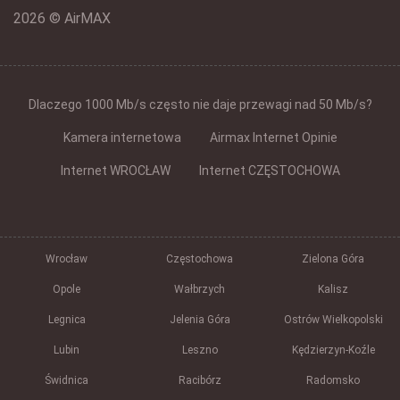
2026 © AirMAX
Dlaczego 1000 Mb/s często nie daje przewagi nad 50 Mb/s?
Kamera internetowa
Airmax Internet Opinie
Internet WROCŁAW
Internet CZĘSTOCHOWA
Wrocław
Częstochowa
Zielona Góra
Opole
Wałbrzych
Kalisz
Legnica
Jelenia Góra
Ostrów Wielkopolski
Lubin
Leszno
Kędzierzyn-Koźle
Świdnica
Racibórz
Radomsko