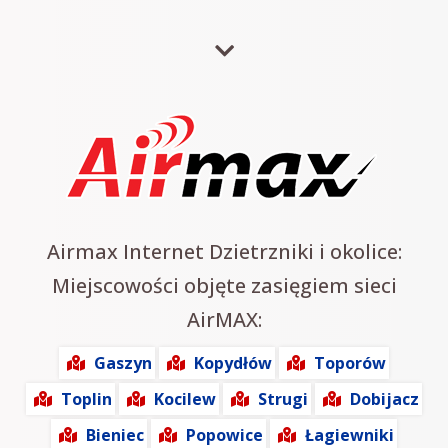
Airmax Internet Dzietrzniki i okolice:
Miejscowości objęte zasięgiem sieci
AirMAX:
Gaszyn
Kopydłów
Toporów
Toplin
Kocilew
Strugi
Dobijacz
Bieniec
Popowice
Łagiewniki