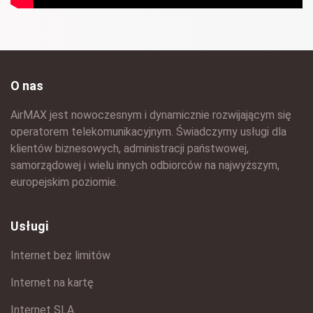
O nas
AirMAX jest nowoczesnym i dynamicznie rozwijającym się
operatorem telekomunikacyjnym. Świadczymy usługi dla
klientów biznesowych, administracji państwowej,
samorządowej i wielu innych odbiorców na najwyższym,
europejskim poziomie.
Usługi
Internet bez limitów
Internet na kartę
Internet SLA