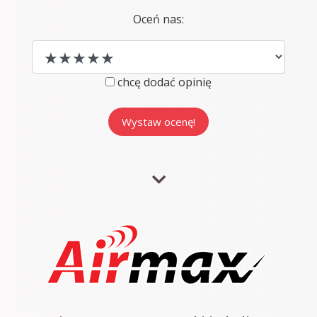
Oceń nas:
chcę dodać opinię