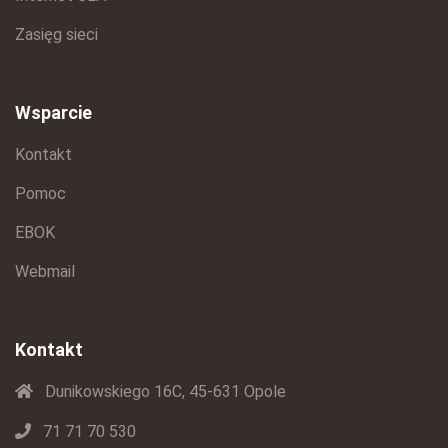
Zasięg sieci
Wsparcie
Kontakt
Pomoc
EBOK
Webmail
Kontakt
Dunikowskiego 16C, 45-631 Opole
71 71 70 530