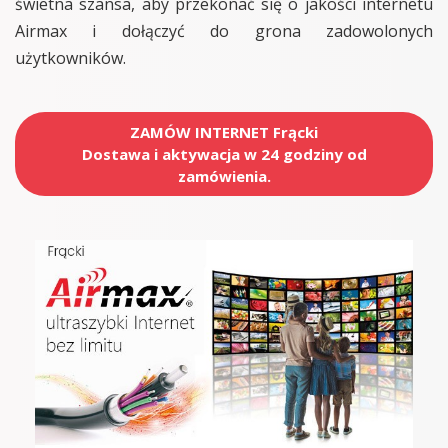
świetna szansa, aby przekonać się o jakości internetu
Airmax i dołączyć do grona zadowolonych
użytkowników.
ZAMÓW INTERNET Frącki
Dostawa i aktywacja w 24 godziny od
zamówienia.