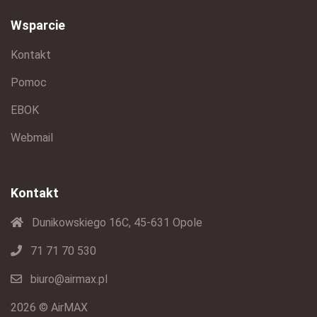
Wsparcie
Kontakt
Pomoc
EBOK
Webmail
Kontakt
Dunikowskiego 16C, 45-631 Opole
71 71 70 530
biuro@airmax.pl
2026 © AirMAX