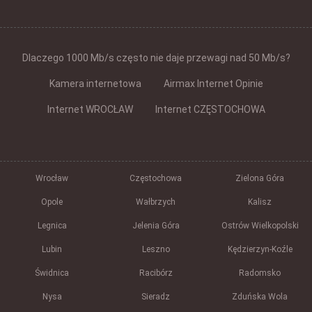
Dlaczego 1000 Mb/s często nie daje przewagi nad 50 Mb/s?
Kamera internetowa
Airmax Internet Opinie
Internet WROCŁAW
Internet CZĘSTOCHOWA
Wrocław
Częstochowa
Zielona Góra
Opole
Wałbrzych
Kalisz
Legnica
Jelenia Góra
Ostrów Wielkopolski
Lubin
Leszno
Kędzierzyn-Koźle
Świdnica
Racibórz
Radomsko
Nysa
Sieradz
Zduńska Wola