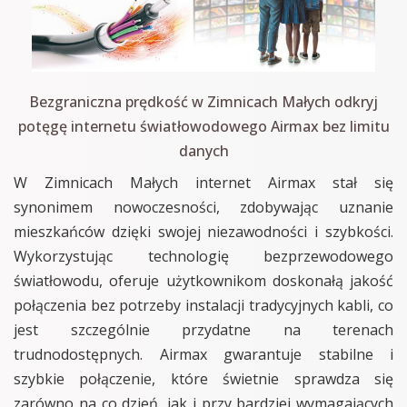
Bezgraniczna prędkość w Zimnicach Małych odkryj
potęgę internetu światłowodowego Airmax bez limitu
danych
W Zimnicach Małych internet Airmax stał się
synonimem nowoczesności, zdobywając uznanie
mieszkańców dzięki swojej niezawodności i szybkości.
Wykorzystując technologię bezprzewodowego
światłowodu, oferuje użytkownikom doskonałą jakość
połączenia bez potrzeby instalacji tradycyjnych kabli, co
jest szczególnie przydatne na terenach
trudnodostępnych. Airmax gwarantuje stabilne i
szybkie połączenie, które świetnie sprawdza się
zarówno na co dzień, jak i przy bardziej wymagających