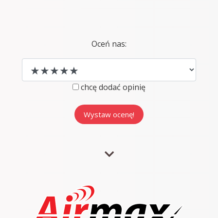
Oceń nas:
chcę dodać opinię