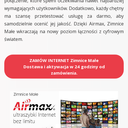
połączenie, które spełni oczekiwania nawet najbardziej
wymagających użytkowników. Dodatkowo, każdy chętny
ma szansę przetestować usługę za darmo, aby
samodzielnie ocenić jej jakość. Dzięki Airmax, Zimnice
Małe wkraczają na nowy poziom łączności z cyfrowym
światem.
ZAMÓW INTERNET Zimnice Małe
Dostawa i aktywacja w 24 godziny od
zamówienia.