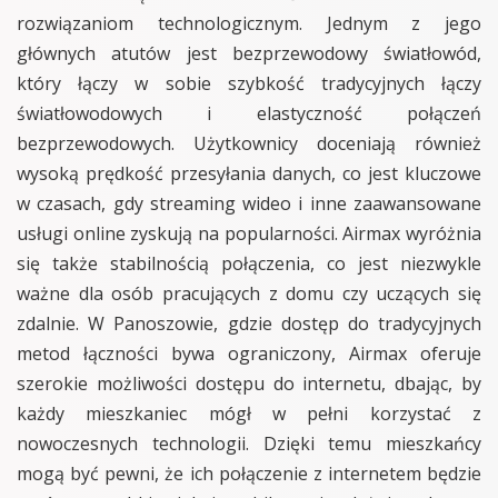
rozwiązaniom technologicznym. Jednym z jego
głównych atutów jest bezprzewodowy światłowód,
który łączy w sobie szybkość tradycyjnych łączy
światłowodowych i elastyczność połączeń
bezprzewodowych. Użytkownicy doceniają również
wysoką prędkość przesyłania danych, co jest kluczowe
w czasach, gdy streaming wideo i inne zaawansowane
usługi online zyskują na popularności. Airmax wyróżnia
się także stabilnością połączenia, co jest niezwykle
ważne dla osób pracujących z domu czy uczących się
zdalnie. W Panoszowie, gdzie dostęp do tradycyjnych
metod łączności bywa ograniczony, Airmax oferuje
szerokie możliwości dostępu do internetu, dbając, by
każdy mieszkaniec mógł w pełni korzystać z
nowoczesnych technologii. Dzięki temu mieszkańcy
mogą być pewni, że ich połączenie z internetem będzie