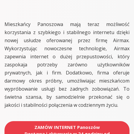
Mieszkańcy Panoszowa mają teraz możliwość
korzystania z szybkiego i stabilnego internetu dzięki
nowej usłudze oferowanej przez firmę Airmax.
Wykorzystując nowoczesne technologie, Airmax
zapewnia internet o dużej przepustowości, który
zaspokaja potrzeby zarówno użytkowników
prywatnych, jak i firm. Dodatkowo, firma oferuje
darmowy okres próbny, umożliwiając mieszkańcom
wypróbowanie usługi bez żadnych zobowiązań. To
świetna szansa, by samodzielnie przekonać się o
jakości i stabilności połączenia w codziennym życiu.
ZAMÓW INTERNET Panoszów
Dostawa i aktywacja w 24 godziny od