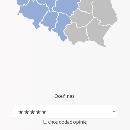
Oceń nas:
chcę dodać opinię