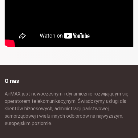
O nas
AirMAX jest nowoczesnym i dynamicznie rozwijającym się
operatorem telekomunikacyjnym. Świadczymy usługi dla
klientów biznesowych, administracji państwowej,
samorządowej i wielu innych odbiorców na najwyższym,
europejskim poziomie.