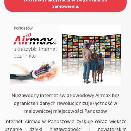
zamówienia.
Niezawodny internet światłowodowy Airmax bez
ograniczeń danych rewolucjonizuje łączność w
malowniczej miejscowości Panoszów
Internet Airmax w Panoszowie zyskuje coraz większe
uznanie dzięki niezawodności i nowatorskim