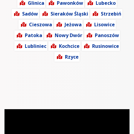
Glinica
Pawonków
Lubecko
Sadów
Sieraków Śląski
Strzebiń
Cieszowa
Jeżowa
Lisowice
Patoka
Nowy Dwór
Panoszów
Lubliniec
Kochcice
Rusinowice
Rzyce