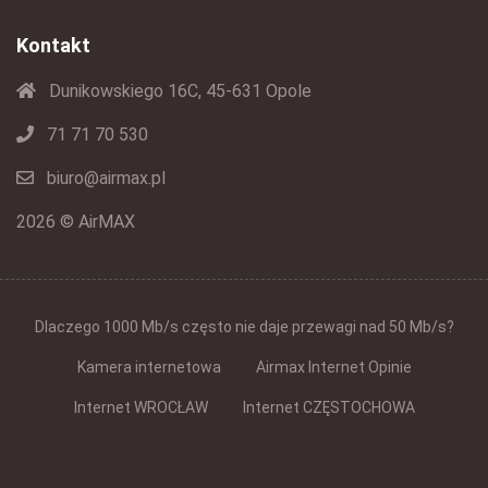
Kontakt
Dunikowskiego 16C, 45-631 Opole
71 71 70 530
biuro@airmax.pl
2026 © AirMAX
Dlaczego 1000 Mb/s często nie daje przewagi nad 50 Mb/s?
Kamera internetowa
Airmax Internet Opinie
Internet WROCŁAW
Internet CZĘSTOCHOWA