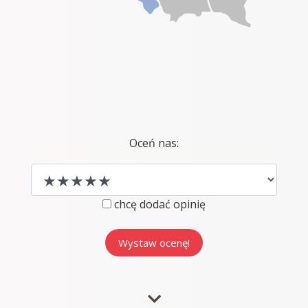
Oceń nas:
chcę dodać opinię