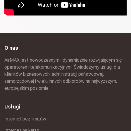
O nas
AirMAX jest nowoczesnym i dynamicznie rozwijającym się
operatorem telekomunikacyjnym. Świadczymy usługi dla
klientów biznesowych, administracji państwowej,
samorządowej i wielu innych odbiorców na najwyższym,
europejskim poziomie.
Usługi
Internet bez limitów
Internet na kartę