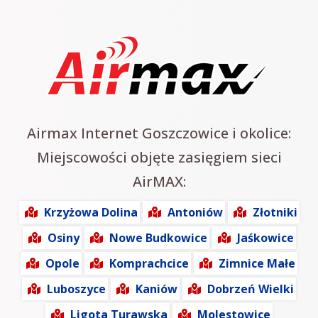
Airmax Internet Goszczowice i okolice:
Miejscowości objęte zasięgiem sieci
AirMAX:
Krzyżowa Dolina
Antoniów
Złotniki
Osiny
Nowe Budkowice
Jaśkowice
Opole
Komprachcice
Zimnice Małe
Luboszyce
Kaniów
Dobrzeń Wielki
Ligota Turawska
Molestowice