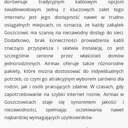
dorównuje tradycyjnym kablowym opcjom
światłowodowym. Jedną z kluczowych zalet tego
internetu jest jego dostępność nawet w trudno
osiągalnych miejscach, co oznacza, że każdy zakątek
Goszczowic ma szansę na niezawodny dostęp do sieci.
Dodatkowo, brak konieczności prowadzenia kabli
znacząco przyspiesza i ułatwia instalację, co jest
szczególnie cenione przez właścicieli domów
jednorodzinnych. Airmax oferuje także różnorodne
pakiety, które można dostosować do indywidualnych
potrzeb, co czyni go atrakcyjnym wyborem zarówno dla
rodzin, jak i osób pracujących zdalnie. W czasach, gdy
zapotrzebowanie na szybki internet rośnie, Airmax w
Goszczowicach staje się synonimem jakości i
niezawodności, spełniając oczekiwania nawet
najbardziej wymagających użytkowników.