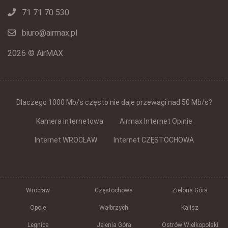
71 71 70 530
biuro@airmax.pl
2026 © AirMAX
Dlaczego 1000 Mb/s często nie daje przewagi nad 50 Mb/s?
Kamera internetowa
Airmax Internet Opinie
Internet WROCŁAW
Internet CZĘSTOCHOWA
Wrocław
Częstochowa
Zielona Góra
Opole
Wałbrzych
Kalisz
Legnica
Jelenia Góra
Ostrów Wielkopolski