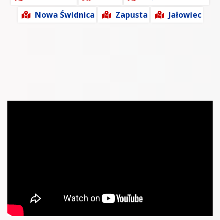
Nowa Świdnica
Zapusta
Jałowiec