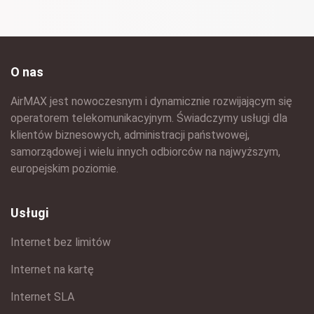
O nas
AirMAX jest nowoczesnym i dynamicznie rozwijającym się
operatorem telekomunikacyjnym. Świadczymy usługi dla
klientów biznesowych, administracji państwowej,
samorządowej i wielu innych odbiorców na najwyższym,
europejskim poziomie.
Usługi
Internet bez limitów
Internet na kartę
Internet SLA