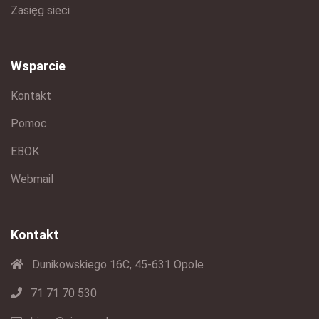
Zasięg sieci
Wsparcie
Kontakt
Pomoc
EBOK
Webmail
Kontakt
Dunikowskiego 16C, 45-631 Opole
71 71 70 530