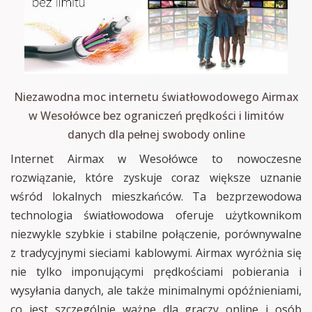
Niezawodna moc internetu światłowodowego Airmax
w Wesołówce bez ograniczeń prędkości i limitów
danych dla pełnej swobody online
Internet Airmax w Wesołówce to nowoczesne
rozwiązanie, które zyskuje coraz większe uznanie
wśród lokalnych mieszkańców. Ta bezprzewodowa
technologia światłowodowa oferuje użytkownikom
niezwykle szybkie i stabilne połączenie, porównywalne
z tradycyjnymi sieciami kablowymi. Airmax wyróżnia się
nie tylko imponującymi prędkościami pobierania i
wysyłania danych, ale także minimalnymi opóźnieniami,
co jest szczególnie ważne dla graczy online i osób