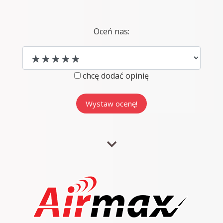
Oceń nas:
chcę dodać opinię