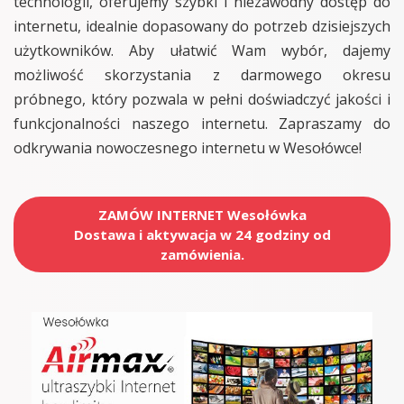
technologii, oferujemy szybki i niezawodny dostęp do
internetu, idealnie dopasowany do potrzeb dzisiejszych
użytkowników. Aby ułatwić Wam wybór, dajemy
możliwość skorzystania z darmowego okresu
próbnego, który pozwala w pełni doświadczyć jakości i
funkcjonalności naszego internetu. Zapraszamy do
odkrywania nowoczesnego internetu w Wesołówce!
ZAMÓW INTERNET Wesołówka
Dostawa i aktywacja w 24 godziny od
zamówienia.