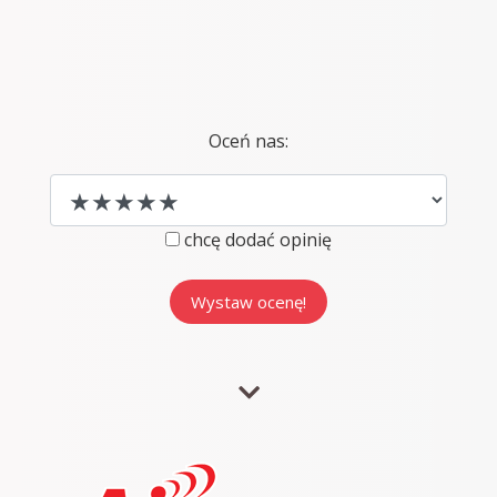
Oceń nas:
chcę dodać opinię