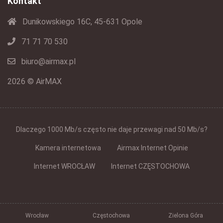
Kontakt
Dunikowskiego 16C, 45-631 Opole
71 71 70 530
biuro@airmax.pl
2026 © AirMAX
Dlaczego 1000 Mb/s często nie daje przewagi nad 50 Mb/s?
Kamera internetowa
Airmax Internet Opinie
Internet WROCŁAW
Internet CZĘSTOCHOWA
Wrocław
Częstochowa
Zielona Góra