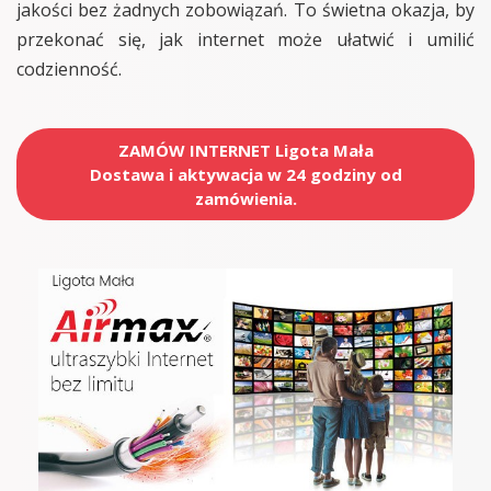
jakości bez żadnych zobowiązań. To świetna okazja, by
przekonać się, jak internet może ułatwić i umilić
codzienność.
ZAMÓW INTERNET Ligota Mała
Dostawa i aktywacja w 24 godziny od
zamówienia.