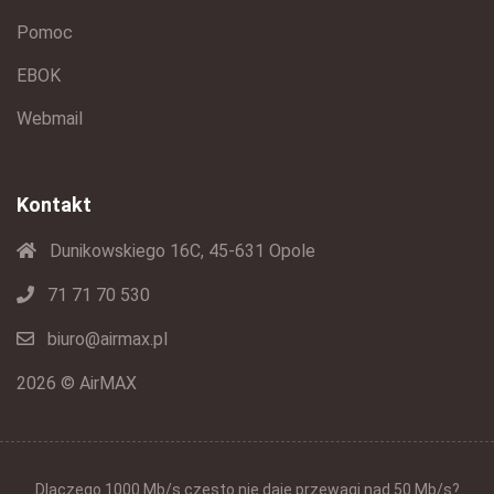
Pomoc
EBOK
Webmail
Kontakt
Dunikowskiego 16C, 45-631 Opole
71 71 70 530
biuro@airmax.pl
2026 © AirMAX
Dlaczego 1000 Mb/s często nie daje przewagi nad 50 Mb/s?