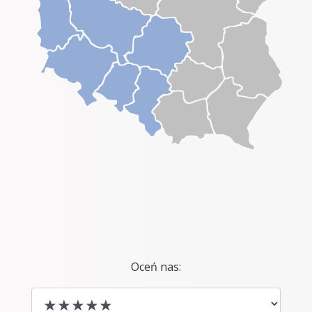
Oceń nas: