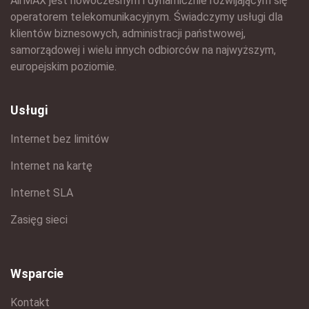
AirMAX jest nowoczesnym i dynamicznie rozwijającym się
operatorem telekomunikacyjnym. Świadczymy usługi dla
klientów biznesowych, administracji państwowej,
samorządowej i wielu innych odbiorców na najwyższym,
europejskim poziomie.
Usługi
Internet bez limitów
Internet na kartę
Internet SLA
Zasięg sieci
Wsparcie
Kontakt